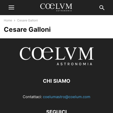
Home
Cesare Galloni
Cesare Galloni
CHI SIAMO
Contattaci:
coelumastro@coelum.com
SEGUICI