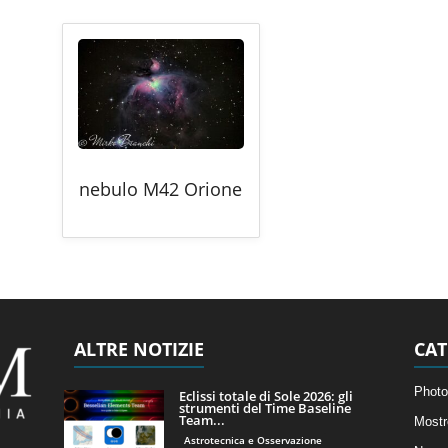
nebulo M42 Orione
ALTRE NOTIZIE
CAT
Photo
Eclissi totale di Sole 2026: gli
strumenti del Time Baseline
Team...
Mostr
Astrotecnica e Osservazione