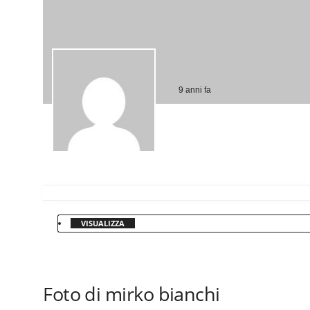
9 anni fa
VISUALIZZA
Foto di mirko bianchi