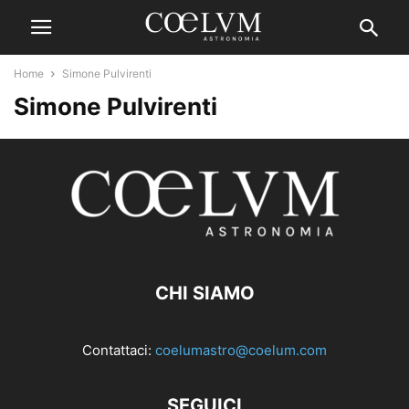
Home
Simone Pulvirenti
Simone Pulvirenti
CHI SIAMO
Contattaci:
coelumastro@coelum.com
SEGUICI