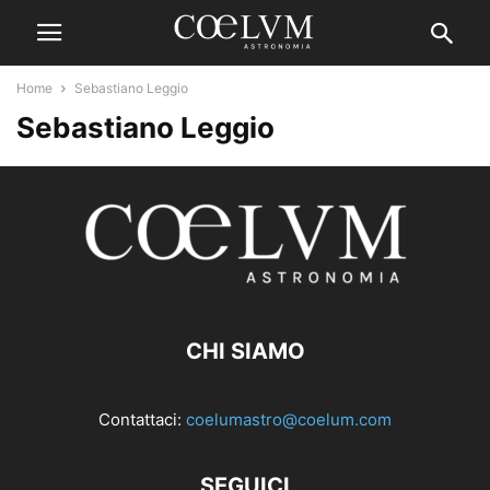
Home
Sebastiano Leggio
Sebastiano Leggio
CHI SIAMO
Contattaci:
coelumastro@coelum.com
SEGUICI