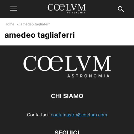
Home
amedeo tagliaferri
amedeo tagliaferri
CHI SIAMO
Contattaci:
coelumastro@coelum.com
SEGUICI