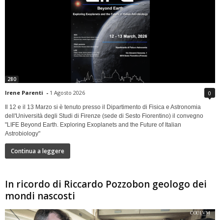
280
Irene Parenti
-
1 Agosto 2026
0
Il 12 e il 13 Marzo si è tenuto presso il Dipartimento di Fisica e Astronomia
dell'Università degli Studi di Firenze (sede di Sesto Fiorentino) il convegno
"LIFE Beyond Earth. Exploring Exoplanets and the Future of Italian
Astrobiology"
Continua a leggere
In ricordo di Riccardo Pozzobon geologo dei
mondi nascosti