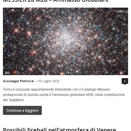
280
Giuseppe Petricca
-
19 Luglio 2026
0
Torna il consueto appuntamento bimestrale con il Catalogo Messier:
protagonista di questa uscita è l'ammasso globulare M28, nella costellazione
del Sagittario.
Continua a leggere
Possibili fireball nell’atmosfera di Venere