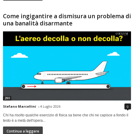
Come ingigantire a dismisura un problema di
una banalità disarmante
280
Stefano Marcellini
-
4 Luglio 2026
0
Chi ha risolto qualche esercizio di fisica sa bene che chi ne capisce a fondo il
testo è a metà dell'opera...
Continua a leggere