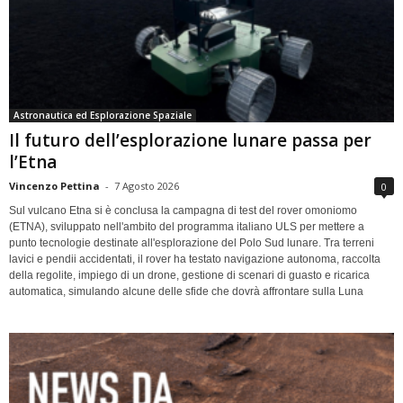
Astronautica ed Esplorazione Spaziale
Il futuro dell’esplorazione lunare passa per
l’Etna
Vincenzo Pettina
-
7 Agosto 2026
0
Sul vulcano Etna si è conclusa la campagna di test del rover omoniomo
(ETNA), sviluppato nell'ambito del programma italiano ULS per mettere a
punto tecnologie destinate all'esplorazione del Polo Sud lunare. Tra terreni
lavici e pendii accidentati, il rover ha testato navigazione autonoma, raccolta
della regolite, impiego di un drone, gestione di scenari di guasto e ricarica
automatica, simulando alcune delle sfide che dovrà affrontare sulla Luna