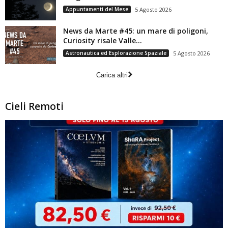
Appuntamenti del Mese
5 Agosto 2026
News da Marte #45: un mare di poligoni,
Curiosity risale Valle...
Astronautica ed Esplorazione Spaziale
5 Agosto 2026
Carica altri
Cieli Remoti