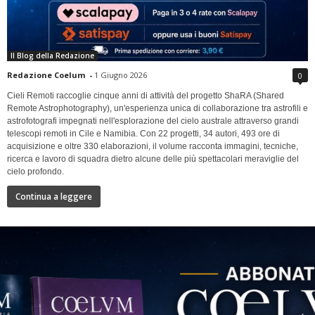
Il Blog della Redazione
Redazione Coelum
-
1 Giugno 2026
0
Cieli Remoti raccoglie cinque anni di attività del progetto ShaRA (Shared
Remote Astrophotography), un'esperienza unica di collaborazione tra astrofili e
astrofotografi impegnati nell'esplorazione del cielo australe attraverso grandi
telescopi remoti in Cile e Namibia. Con 22 progetti, 34 autori, 493 ore di
acquisizione e oltre 330 elaborazioni, il volume racconta immagini, tecniche,
ricerca e lavoro di squadra dietro alcune delle più spettacolari meraviglie del
cielo profondo.
Continua a leggere