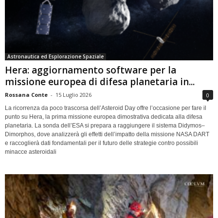
Astronautica ed Esplorazione Spaziale
Hera: aggiornamento software per la
missione europea di difesa planetaria in...
Rossana Conte
-
15 Luglio 2026
0
La ricorrenza da poco trascorsa dell’Asteroid Day offre l’occasione per fare il
punto su Hera, la prima missione europea dimostrativa dedicata alla difesa
planetaria. La sonda dell’ESA si prepara a raggiungere il sistema Didymos–
Dimorphos, dove analizzerà gli effetti dell’impatto della missione NASA DART
e raccoglierà dati fondamentali per il futuro delle strategie contro possibili
minacce asteroidali