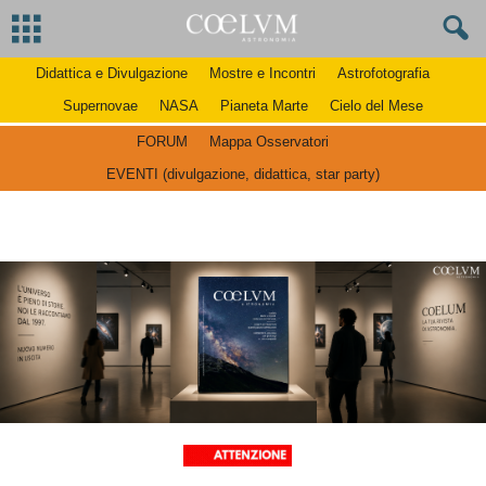
Didattica e Divulgazione
Mostre e Incontri
Astrofotografia
Supernovae
NASA
Pianeta Marte
Cielo del Mese
FORUM
Mappa Osservatori
EVENTI (divulgazione, didattica, star party)