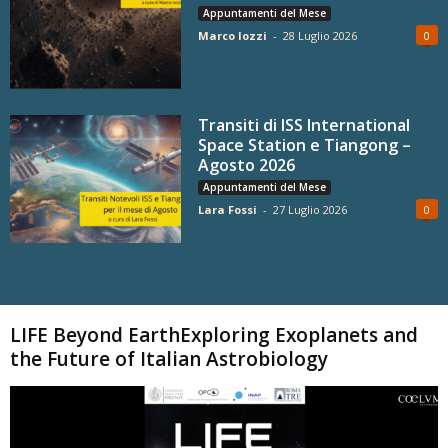
Appuntamenti del Mese
Marco Iozzi
-
28 Luglio 2026
0
Transiti di ISS International
Space Station e Tiangong –
Agosto 2026
Appuntamenti del Mese
Lara Fossi
-
27 Luglio 2026
0
Carica altri
LIFE Beyond EarthExploring Exoplanets and
the Future of Italian Astrobiology