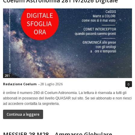
Coelum Astronomia 281 IV/2026 Digitale
281
Redazione Coelum
-
28 Luglio 2026
0
è online il numero 280 di Coelum Astronomia. La lettura è riservata a tutti gli
abbonati in possesso del livello QUASAR sul sito. Se sei abbonato e non riesci
ad accedere contatta la segreteria.
Continua a leggere
MESSIER 28 M28 – Ammasso Globulare