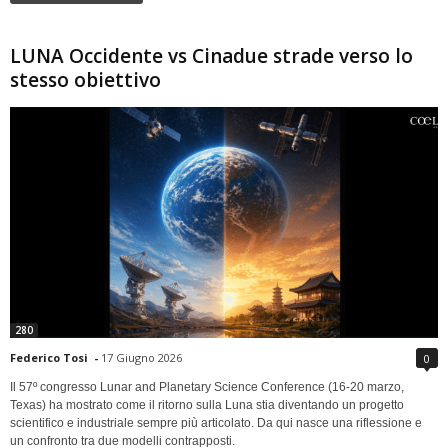
LUNA Occidente vs Cinadue strade verso lo
stesso obiettivo
280
Federico Tosi
-
17 Giugno 2026
0
Il 57º congresso Lunar and Planetary Science Conference (16-20 marzo,
Texas) ha mostrato come il ritorno sulla Luna stia diventando un progetto
scientifico e industriale sempre più articolato. Da qui nasce una riflessione e
un confronto tra due modelli contrapposti.