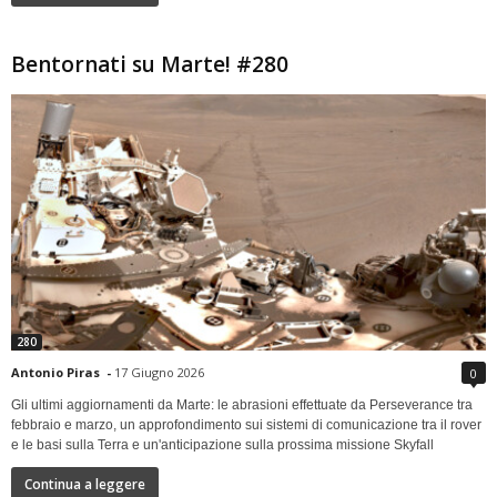
Bentornati su Marte! #280
280
Antonio Piras
-
17 Giugno 2026
0
Gli ultimi aggiornamenti da Marte: le abrasioni effettuate da Perseverance tra
febbraio e marzo, un approfondimento sui sistemi di comunicazione tra il rover
e le basi sulla Terra e un'anticipazione sulla prossima missione Skyfall
Continua a leggere