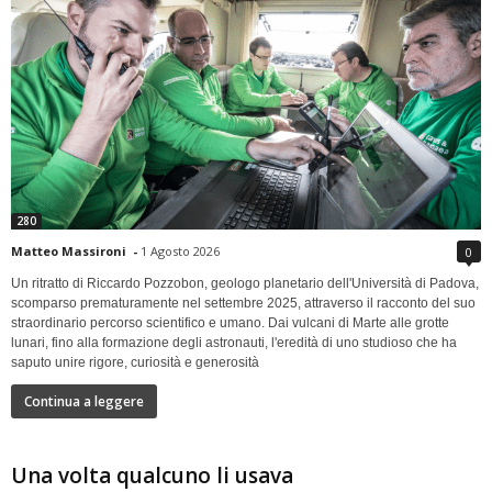
280
Matteo Massironi
-
1 Agosto 2026
0
Un ritratto di Riccardo Pozzobon, geologo planetario dell'Università di Padova,
scomparso prematuramente nel settembre 2025, attraverso il racconto del suo
straordinario percorso scientifico e umano. Dai vulcani di Marte alle grotte
lunari, fino alla formazione degli astronauti, l'eredità di uno studioso che ha
saputo unire rigore, curiosità e generosità
Continua a leggere
Una volta qualcuno li usava