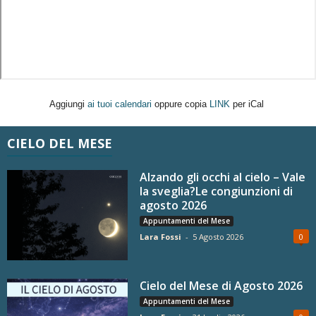
Aggiungi
ai tuoi calendari
oppure copia
LINK
per iCal
CIELO DEL MESE
Alzando gli occhi al cielo – Vale
la sveglia?Le congiunzioni di
agosto 2026
Appuntamenti del Mese
Lara Fossi
-
5 Agosto 2026
0
Cielo del Mese di Agosto 2026
Appuntamenti del Mese