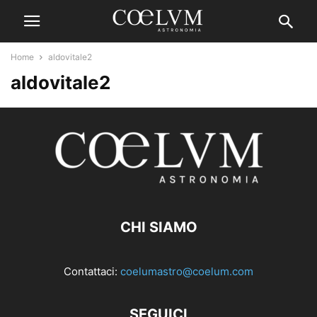
Home
aldovitale2
aldovitale2
CHI SIAMO
Contattaci:
coelumastro@coelum.com
SEGUICI