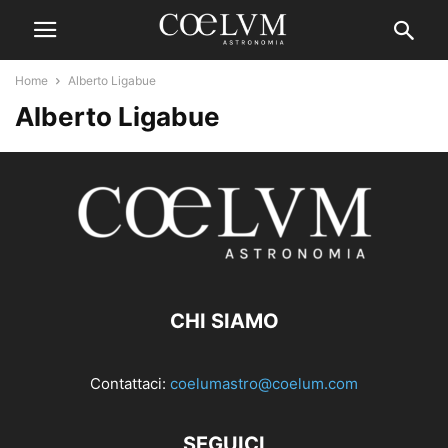
Home
Alberto Ligabue
Alberto Ligabue
CHI SIAMO
Contattaci:
coelumastro@coelum.com
SEGUICI