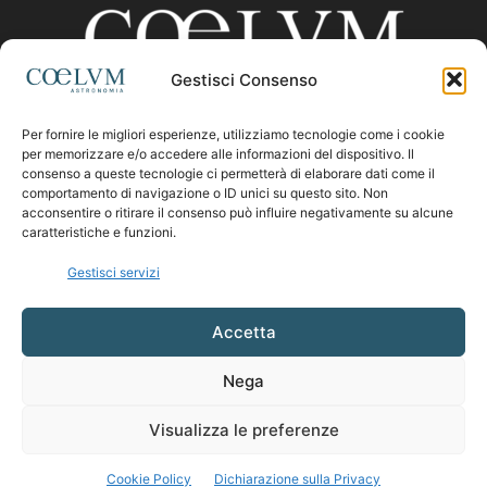
Gestisci Consenso
Per fornire le migliori esperienze, utilizziamo tecnologie come i cookie
CHI SIAMO
per memorizzare e/o accedere alle informazioni del dispositivo. Il
consenso a queste tecnologie ci permetterà di elaborare dati come il
comportamento di navigazione o ID unici su questo sito. Non
acconsentire o ritirare il consenso può influire negativamente su alcune
Contattaci:
coelumastro@coelum.com
caratteristiche e funzioni.
Gestisci servizi
SEGUICI
Accetta
Nega
Visualizza le preferenze
Cookie Policy
Dichiarazione sulla Privacy