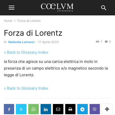
Home
Forza di Lorentz
Forza di Lorentz
1
0
Di
Molisella Lattanzi
-
17 Aprile 2023
« Back to Glossary Index
la forza che agisce su una carica elettrica in moto in
presenza di un campo elettrico e/o magnetico secondo la
legge di Lorentz.
« Back to Glossary Index