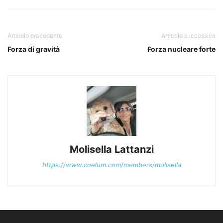
Articolo precedente
Articolo successivo
Forza di gravità
Forza nucleare forte
Molisella Lattanzi
https://www.coelum.com/members/molisella