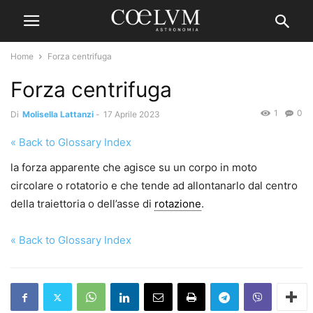
Home
Forza centrifuga
Forza centrifuga
1
0
Di
Molisella Lattanzi
-
17 Aprile 2023
« Back to Glossary Index
la forza apparente che agisce su un corpo in moto
circolare o rotatorio e che tende ad allontanarlo dal centro
della traiettoria o dell’asse di
rotazione
.
« Back to Glossary Index