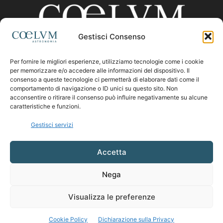
Gestisci Consenso
Per fornire le migliori esperienze, utilizziamo tecnologie come i cookie
CHI SIAMO
per memorizzare e/o accedere alle informazioni del dispositivo. Il
consenso a queste tecnologie ci permetterà di elaborare dati come il
comportamento di navigazione o ID unici su questo sito. Non
acconsentire o ritirare il consenso può influire negativamente su alcune
Contattaci:
coelumastro@coelum.com
caratteristiche e funzioni.
Gestisci servizi
SEGUICI
Accetta
Nega
Visualizza le preferenze
Cookie Policy
Dichiarazione sulla Privacy