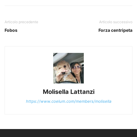
Articolo precedente
Articolo successivo
Fobos
Forza centripeta
Molisella Lattanzi
https://www.coelum.com/members/molisella