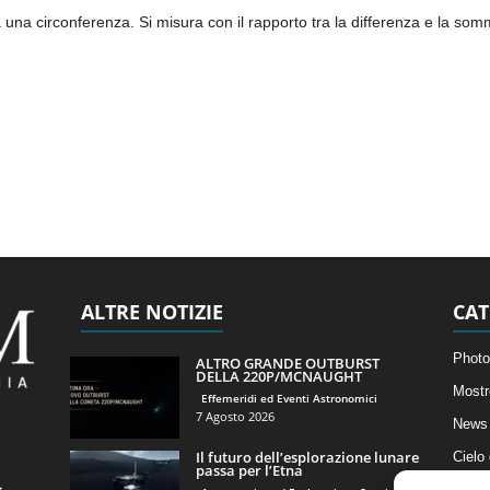
 una circonferenza. Si misura con il rapporto tra la differenza e la so
ALTRE NOTIZIE
CAT
Photo
ALTRO GRANDE OUTBURST
DELLA 220P/MCNAUGHT
Mostr
Effemeridi ed Eventi Astronomici
7 Agosto 2026
News 
Il futuro dell’esplorazione lunare
Cielo
passa per l’Etna
Astro