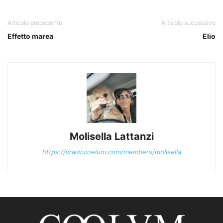
Articolo precedente
Articolo successivo
Effetto marea
Elio
Molisella Lattanzi
https://www.coelum.com/members/molisella