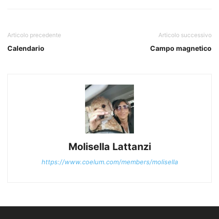
Articolo precedente
Articolo successivo
Calendario
Campo magnetico
Molisella Lattanzi
https://www.coelum.com/members/molisella