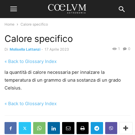
Home
Calore specifico
Calore specifico
1
0
Di
Molisella Lattanzi
-
17 Aprile 2023
« Back to Glossary Index
la quantità di calore necessaria per innalzare la
temperatura di un grammo di una sostanza di un grado
Celsius.
« Back to Glossary Index