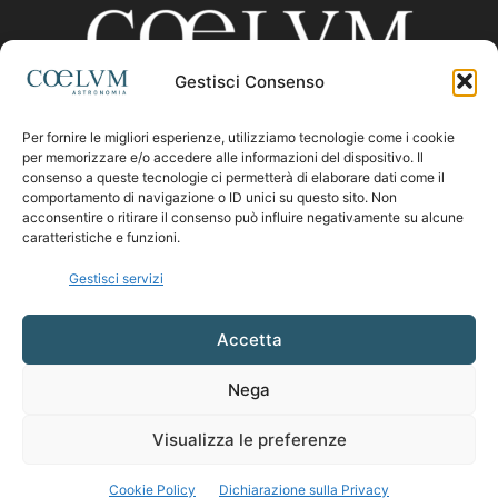
Gestisci Consenso
Per fornire le migliori esperienze, utilizziamo tecnologie come i cookie
CHI SIAMO
per memorizzare e/o accedere alle informazioni del dispositivo. Il
consenso a queste tecnologie ci permetterà di elaborare dati come il
comportamento di navigazione o ID unici su questo sito. Non
acconsentire o ritirare il consenso può influire negativamente su alcune
Contattaci:
coelumastro@coelum.com
caratteristiche e funzioni.
Gestisci servizi
SEGUICI
Accetta
Nega
Visualizza le preferenze
Cookie Policy
Dichiarazione sulla Privacy