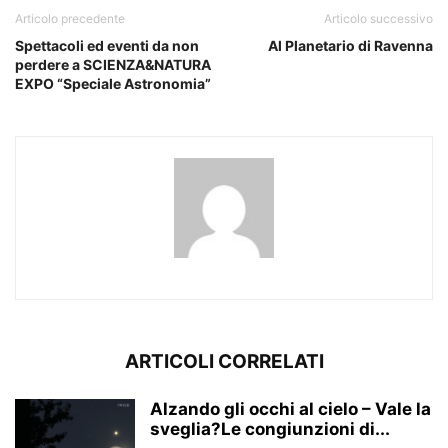
Articolo precedente
Articolo successivo
Spettacoli ed eventi da non
Al Planetario di Ravenna
perdere a SCIENZA&NATURA
EXPO “Speciale Astronomia”
ARTICOLI CORRELATI
Alzando gli occhi al cielo – Vale la
sveglia?Le congiunzioni di...