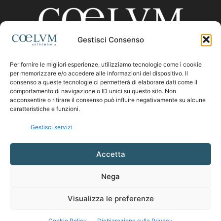
Gestisci Consenso
Per fornire le migliori esperienze, utilizziamo tecnologie come i cookie
CHI SIAMO
per memorizzare e/o accedere alle informazioni del dispositivo. Il
consenso a queste tecnologie ci permetterà di elaborare dati come il
comportamento di navigazione o ID unici su questo sito. Non
acconsentire o ritirare il consenso può influire negativamente su alcune
Contattaci:
coelumastro@coelum.com
caratteristiche e funzioni.
Gestisci servizi
SEGUICI
Accetta
Nega
Visualizza le preferenze
Cookie Policy
Dichiarazione sulla Privacy