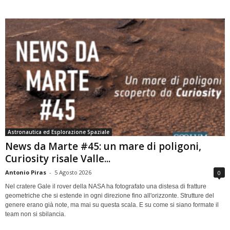
Astronautica ed Esplorazione Spaziale
News da Marte #45: un mare di poligoni,
Curiosity risale Valle...
Antonio Piras
-
5 Agosto 2026
0
Nel cratere Gale il rover della NASA ha fotografato una distesa di fratture
geometriche che si estende in ogni direzione fino all'orizzonte. Strutture del
genere erano già note, ma mai su questa scala. E su come si siano formate il
team non si sbilancia.