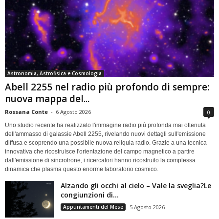
Astronomia, Astrofisica e Cosmologia
Abell 2255 nel radio più profondo di sempre:
nuova mappa del...
Rossana Conte
-
6 Agosto 2026
0
Uno studio recente ha realizzato l'immagine radio più profonda mai ottenuta
dell'ammasso di galassie Abell 2255, rivelando nuovi dettagli sull'emissione
diffusa e scoprendo una possibile nuova reliquia radio. Grazie a una tecnica
innovativa che ricostruisce l'orientazione del campo magnetico a partire
dall'emissione di sincrotrone, i ricercatori hanno ricostruito la complessa
dinamica che plasma questo enorme laboratorio cosmico.
Alzando gli occhi al cielo – Vale la sveglia?Le
congiunzioni di...
Appuntamenti del Mese
5 Agosto 2026