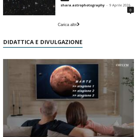
shara.astrophotography
-
9 Aprile 2026
0
Carica altri
DIDATTICA E DIVULGAZIONE