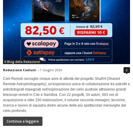
Il Blog della Redazione
Redazione Coelum
-
1 Giugno 2026
0
Cieli Remoti raccoglie cinque anni di attività del progetto ShaRA (Shared
Remote Astrophotography), un'esperienza unica di collaborazione tra astrofili e
astrofotografi impegnati nell'esplorazione del cielo australe attraverso grandi
telescopi remoti in Cile e Namibia. Con 22 progetti, 34 autori, 493 ore di
acquisizione e oltre 330 elaborazioni, il volume racconta immagini, tecniche,
ricerca e lavoro di squadra dietro alcune delle più spettacolari meraviglie del
cielo profondo.
Continua a leggere