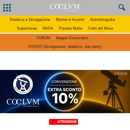
Didattica e Divulgazione
Mostre e Incontri
Astrofotografia
Supernovae
NASA
Pianeta Marte
Cielo del Mese
FORUM
Mappa Osservatori
EVENTI (divulgazione, didattica, star party)