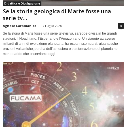
Didattica e Divulgazione
Se la storia geologica di Marte fosse una
serie tv…
Agnese Caramanico
-
17 Luglio 2026
0
Se la storia di Marte fosse una serie televisiva, sarebbe divisa in tre grandi
stagioni: il Noachiano, l’Esperiano e l’Amazoniano. Un viaggio attraverso
miliardi di anni di evoluzione planetaria, tra oceani scomparsi, gigantesche
eruzioni vulcaniche, perdita dell’atmosfera e trasformazione del pianeta nel
mondo arido che osserviamo oggi.