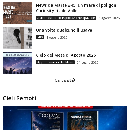
News da Marte #45: un mare di poligoni,
Curiosity risale Valle...
Astronautica ed Esplorazione Spaziale
5 Agosto 2026
Una volta qualcuno li usava
280
1 Agosto 2026
Cielo del Mese di Agosto 2026
Appuntamenti del Mese
31 Luglio 2026
Carica altri
Cieli Remoti