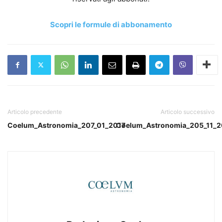
Scopri le formule di abbonamento
Articolo precedente
Articolo successivo
Coelum_Astronomia_207_01_2017
Coelum_Astronomia_205_11_2