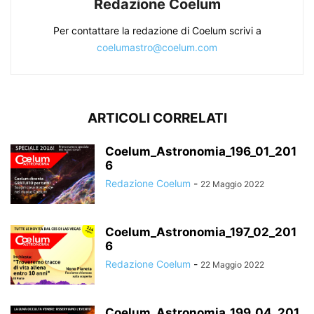
Redazione Coelum
Per contattare la redazione di Coelum scrivi a
coelumastro@coelum.com
ARTICOLI CORRELATI
Coelum_Astronomia_196_01_201
6
Redazione Coelum
-
22 Maggio 2022
Coelum_Astronomia_197_02_201
6
Redazione Coelum
-
22 Maggio 2022
Coelum_Astronomia_199_04_201