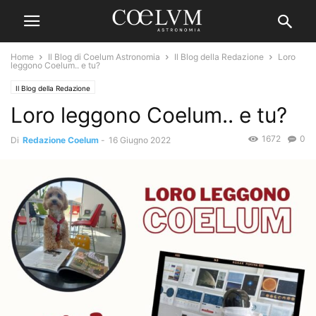
Home
Il Blog di Coelum Astronomia
Il Blog della Redazione
Loro
leggono Coelum.. e tu?
Il Blog della Redazione
Loro leggono Coelum.. e tu?
1672
0
Di
Redazione Coelum
-
16 Giugno 2022