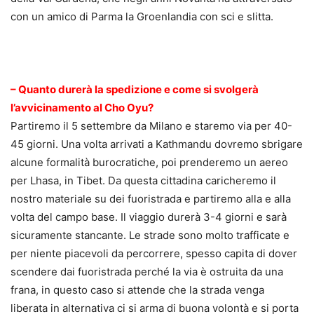
con un amico di Parma la Groenlandia con sci e slitta.
.
– Quanto durerà la spedizione e come si svolgerà
l’avvicinamento al Cho Oyu?
Partiremo il 5 settembre da Milano e staremo via per 40-
45 giorni. Una volta arrivati a Kathmandu dovremo sbrigare
alcune formalità burocratiche, poi prenderemo un aereo
per Lhasa, in Tibet. Da questa cittadina caricheremo il
nostro materiale su dei fuoristrada e partiremo alla e alla
volta del campo base. Il viaggio durerà 3-4 giorni e sarà
sicuramente stancante. Le strade sono molto trafficate e
per niente piacevoli da percorrere, spesso capita di dover
scendere dai fuoristrada perché la via è ostruita da una
frana, in questo caso si attende che la strada venga
liberata in alternativa ci si arma di buona volontà e si porta