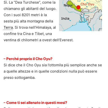
Sì. La “Dea Turchese”, come la
chiamano gli abitanti del luogo.
Con i suoi 8201 metri è la
sesta più alta montagna della
Terra
. Si trova nell’Himalaya, al
confine tra Cina e Tibet, una
ventina di chilometri a ovest dell’Everest.
.
– Perché proprio il Cho Oyu?
Si dice che il Cho Oyu sia l’ottomila più semplice anche se
a quelle altezze e in quelle condizioni nulla può essere
preso sottogamba.
.
– Come ti sei allenato in questi mesi?