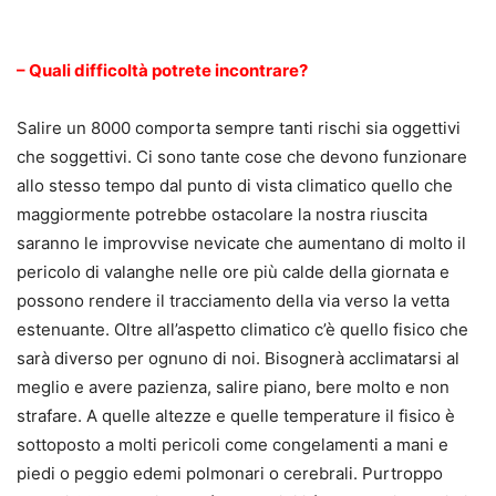
.
– Quali difficoltà potrete incontrare?
Salire un 8000 comporta sempre tanti rischi sia oggettivi
che soggettivi. Ci sono tante cose che devono funzionare
allo stesso tempo dal punto di vista climatico quello che
maggiormente potrebbe ostacolare la nostra riuscita
saranno le improvvise nevicate che aumentano di molto il
pericolo di valanghe nelle ore più calde della giornata e
possono rendere il tracciamento della via verso la vetta
estenuante. Oltre all’aspetto climatico c’è quello fisico che
sarà diverso per ognuno di noi. Bisognerà acclimatarsi al
meglio e avere pazienza, salire piano, bere molto e non
strafare. A quelle altezze e quelle temperature il fisico è
sottoposto a molti pericoli come congelamenti a mani e
piedi o peggio edemi polmonari o cerebrali. Purtroppo