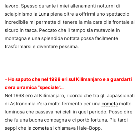
lavoro. Spesso durante i miei allenamenti notturni di
scialpinismo la
Luna
piena oltre a offrirmi uno spettacolo
incredibile mi permette di tenere la mia cara pila frontale al
sicuro in tasca. Peccato che il tempo sia mutevole in
montagna e una splendida nottata possa facilmente
trasformarsi e diventare pessima.
.
– Ho saputo che nel 1998 eri sul Kilimanjaro e a guardarti
c’era un’amica “speciale”…
Nel 1998 ero al Kilimanjaro, ricordo che tra gli appassionati
di Astronomia c’era molto fermento per una
cometa
molto
luminosa che passava nei cieli in quel periodo. Posso dire
che fu una buona compagna e ci portò fortuna. Più tardi
seppi che la
cometa
si chiamava Hale-Bopp.