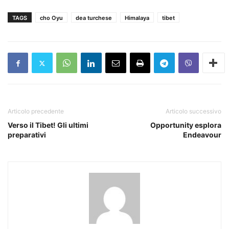
TAGS
cho Oyu
dea turchese
Himalaya
tibet
Articolo precedente
Articolo successivo
Verso il Tibet! Gli ultimi
Opportunity esplora
preparativi
Endeavour