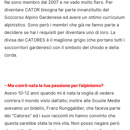
Ne sono membro dal 2007 e ne vado molto fiero. Per
diventare CATOR bisogna far parte innanzitutto del
Soccorso Alpino Gardenese ed avere un ottimo curriculum
alpinistico. Sono però i membri che già ne fanno parte a
decidere se hai i requisiti per diventare uno di loro. La
divisa dei CATORES è il maglione grigio (che portano tutti i
soccorritori gardenesi) con il simbolo del chiodo e della
corda.
.
– Ma com’è nata la tua passione per l’alpinismo?
Avevo 10-12 anni quando mi è nata la voglia di vedere
com’era il mondo visto dall’alto; inoltre alle Scuole Medie
avevamo un bidello, Franz Runggaldier, che faceva parte
dei “Catores” ed i suoi racconti mi hanno convinto che
questa sarebbe stata la mia vita. Non posso negare però