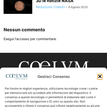
3D le notizie NASA
Redazione Coelum
-
6 Agosto 2025
Nessun commento
Esegui l'accesso per commentare.
Gestisci Consenso
Per fornire le migliori esperienze, utilizziamo tecnologie come i cookie
CHI SIAMO
per memorizzare e/o accedere alle informazioni del dispositivo. Il
consenso a queste tecnologie ci permetterà di elaborare dati come il
comportamento di navigazione o ID unici su questo sito. Non
acconsentire o ritirare il consenso può influire negativamente su alcune