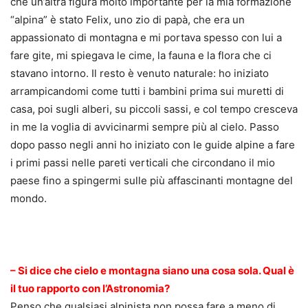
che un’altra figura molto importante per la mia formazione
“alpina” è stato Felix, uno zio di papà, che era un
appassionato di montagna e mi portava spesso con lui a
fare gite, mi spiegava le cime, la fauna e la flora che ci
stavano intorno. Il resto è venuto naturale: ho iniziato
arrampicandomi come tutti i bambini prima sui muretti di
casa, poi sugli alberi, su piccoli sassi, e col tempo cresceva
in me la voglia di avvicinarmi sempre più al cielo. Passo
dopo passo negli anni ho iniziato con le guide alpine a fare
i primi passi nelle pareti verticali che circondano il mio
paese fino a spingermi sulle più affascinanti montagne del
mondo.
.
– Si dice che cielo e montagna siano una cosa sola. Qual è
il tuo rapporto con l’Astronomia?
Penso che qualsiasi alpinista non possa fare a meno di