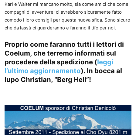
Karl e Walter mi mancano molto, sia come amici che come
compagni di avventure; ci avrebbero sicuramente fatto
comodo i loro consigli per questa nuova sfida. Sono sicuro
che da lassù ci guarderanno e faranno il tifo per noi.
Proprio come faranno tutti i lettori di
Coelum, che terremo informati sul
procedere della spedizione (
leggi
l’ultimo aggiornamento
). In bocca al
lupo Christian, “Berg Heil”!
.