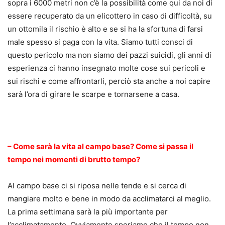
sopra i 6000 metri non c’è la possibilità come qui da noi di
essere recuperato da un elicottero in caso di difficoltà, su
un ottomila il rischio è alto e se si ha la sfortuna di farsi
male spesso si paga con la vita. Siamo tutti consci di
questo pericolo ma non siamo dei pazzi suicidi, gli anni di
esperienza ci hanno insegnato molte cose sui pericoli e
sui rischi e come affrontarli, perciò sta anche a noi capire
sarà l’ora di girare le scarpe e tornarsene a casa.
.
– Come sarà la vita al campo base? Come si passa il
tempo nei momenti di brutto tempo?
Al campo base ci si riposa nelle tende e si cerca di
mangiare molto e bene in modo da acclimatarci al meglio.
La prima settimana sarà la più importante per
l’acclimatamento. Ovviamente speriamo che il tempo non