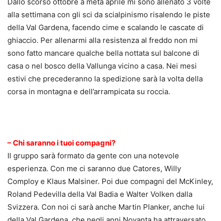
Dallo scorso ottobre a metà aprile mi sono allenato 3 volte
alla settimana con gli sci da scialpinismo risalendo le piste
della Val Gardena, facendo cime e scalando le cascate di
ghiaccio. Per allenarmi alla resistenza al freddo non mi
sono fatto mancare qualche bella nottata sul balcone di
casa o nel bosco della Vallunga vicino a casa. Nei mesi
estivi che precederanno la spedizione sarà la volta della
corsa in montagna e dell’arrampicata su roccia.
.
– Chi saranno i tuoi compagni?
Il gruppo sarà formato da gente con una notevole
esperienza. Con me ci saranno due Catores, Willy
Comploy e Klaus Malsiner. Poi due compagni del McKinley,
Roland Pedevilla della Val Badia e Walter Volken dalla
Svizzera. Con noi ci sarà anche Martin Planker, anche lui
della Val Gardena, che negli anni Novanta ha attraversato