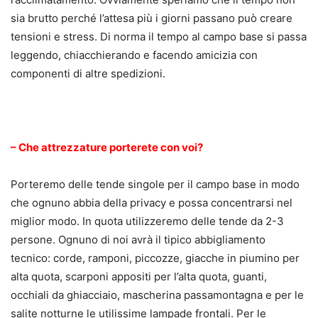
sia brutto perché l’attesa più i giorni passano può creare
tensioni e stress. Di norma il tempo al campo base si passa
leggendo, chiacchierando e facendo amicizia con
componenti di altre spedizioni.
.
– Che attrezzature porterete con voi?
Porteremo delle tende singole per il campo base in modo
che ognuno abbia della privacy e possa concentrarsi nel
miglior modo. In quota utilizzeremo delle tende da 2-3
persone. Ognuno di noi avrà il tipico abbigliamento
tecnico: corde, ramponi, piccozze, giacche in piumino per
alta quota, scarponi appositi per l’alta quota, guanti,
occhiali da ghiacciaio, mascherina passamontagna e per le
salite notturne le utilissime lampade frontali. Per le