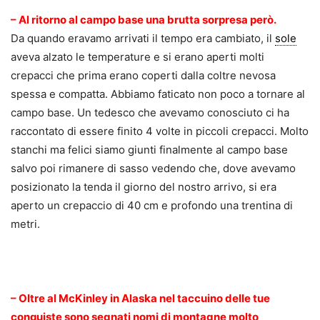
– Al ritorno al campo base una brutta sorpresa però.
Da quando eravamo arrivati il tempo era cambiato, il
sole
aveva alzato le temperature e si erano aperti molti
crepacci che prima erano coperti dalla coltre nevosa
spessa e compatta. Abbiamo faticato non poco a tornare al
campo base. Un tedesco che avevamo conosciuto ci ha
raccontato di essere finito 4 volte in piccoli crepacci. Molto
stanchi ma felici siamo giunti finalmente al campo base
salvo poi rimanere di sasso vedendo che, dove avevamo
posizionato la tenda il giorno del nostro arrivo, si era
aperto un crepaccio di 40 cm e profondo una trentina di
metri.
.
– Oltre al McKinley in Alaska nel taccuino delle tue
conquiste sono segnati nomi di montagne molto