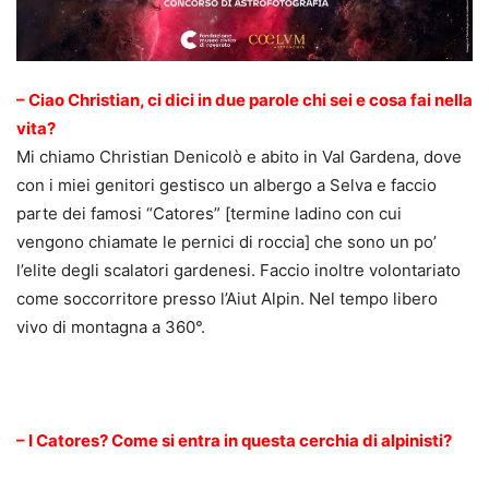
– Ciao Christian, ci dici in due parole chi sei e cosa fai nella
vita?
Mi chiamo Christian Denicolò e abito in Val Gardena, dove
con i miei genitori gestisco un albergo a Selva e faccio
parte dei famosi “Catores” [termine ladino con cui
vengono chiamate le pernici di roccia] che sono un po’
l’elite degli scalatori gardenesi. Faccio inoltre volontariato
come soccorritore presso l’Aiut Alpin. Nel tempo libero
vivo di montagna a 360°.
.
– I Catores? Come si entra in questa cerchia di alpinisti?