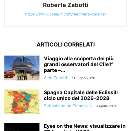
Roberta Zabotti
https://www.coelum.com/members/roberta/
ARTICOLI CORRELATI
Viaggio alla scoperta dei più
grandi osservatori del Cile1°
parte –...
Aldo Zanetti
-
7 Giugno 2026
Spagna Capitale delle EclissiIl
ciclo unico del 2026–2028
Sebastiano de Franciscis
-
9 Aprile 2026
Eyes on the News: visualizzare in