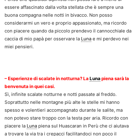
essere affascinato dalla volta stellata che è sempre una
buona compagna nelle notti in bivacco. Non posso
considerarmi un vero e proprio appassionato, ma ricordo
con piacere quando da piccolo prendevo il cannocchiale da
caccia di mio papà per osservare la
Luna
e mi perdevo nei
miei pensieri.
.
– Esperienze di scalate in notturna? La
Luna
piena sarà la
benvenuta in quei casi.
Sì, infinite scalate notturne e notti passate al freddo.
Soprattutto nelle montagne più alte le stelle mi hanno
spesso e volentieri accompagnato durante le salite, ma
non potevo stare troppo con la testa per aria. Ricordo con
piacere la
Luna
piena sul Huascaran in Perù che ci aiutava
a trovare la via tra i crepacci facilitandoci non poco il