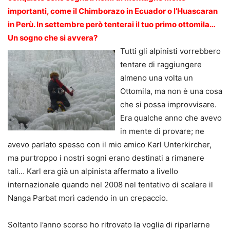
importanti, come il Chimborazo in Ecuador o l’Huascaran
in Perù. In settembre però tenterai il tuo primo ottomila…
Un sogno che si avvera?
Tutti gli alpinisti vorrebbero
tentare di raggiungere
almeno una volta un
Ottomila, ma non è una cosa
che si possa improvvisare.
Era qualche anno che avevo
in mente di provare; ne
avevo parlato spesso con il mio amico Karl Unterkircher,
ma purtroppo i nostri sogni erano destinati a rimanere
tali… Karl era già un alpinista affermato a livello
internazionale quando nel 2008 nel tentativo di scalare il
Nanga Parbat morì cadendo in un crepaccio.
Soltanto l’anno scorso ho ritrovato la voglia di riparlarne