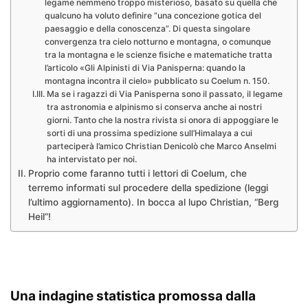
legame nemmeno troppo misterioso, basato su quella che
qualcuno ha voluto definire “una concezione gotica del
paesaggio e della conoscenza”. Di questa singolare
convergenza tra cielo notturno e montagna, o comunque
tra la montagna e le scienze fisiche e matematiche tratta
l’articolo «Gli Alpinisti di Via Panisperna: quando la
montagna incontra il cielo» pubblicato su Coelum n. 150.
Ma se i ragazzi di Via Panisperna sono il passato, il legame
tra astronomia e alpinismo si conserva anche ai nostri
giorni. Tanto che la nostra rivista si onora di appoggiare le
sorti di una prossima spedizione sull’Himalaya a cui
parteciperà l’amico Christian Denicolò che Marco Anselmi
ha intervistato per noi.
Proprio come faranno tutti i lettori di Coelum, che
terremo informati sul procedere della spedizione (leggi
l’ultimo aggiornamento). In bocca al lupo Christian, “Berg
Heil”!
.
Una indagine statistica promossa dalla