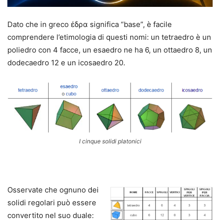
Dato che in greco έδρα significa “base”, è facile
comprendere l’etimologia di questi nomi: un tetraedro è un
poliedro con 4 facce, un esaedro ne ha 6, un ottaedro 8, un
dodecaedro 12 e un icosaedro 20.
I cinque solidi platonici
.
Osservate che ognuno dei
solidi regolari può essere
convertito nel suo duale: