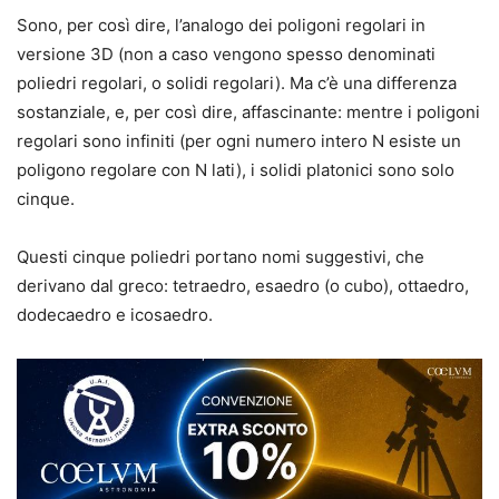
Sono, per così dire, l’analogo dei poligoni regolari in
versione 3D (non a caso vengono spesso denominati
poliedri regolari, o solidi regolari). Ma c’è una differenza
sostanziale, e, per così dire, affascinante: mentre i poligoni
regolari sono infiniti (per ogni numero intero N esiste un
poligono regolare con N lati), i solidi platonici sono solo
cinque.
Questi cinque poliedri portano nomi suggestivi, che
derivano dal greco: tetraedro, esaedro (o cubo), ottaedro,
dodecaedro e icosaedro.