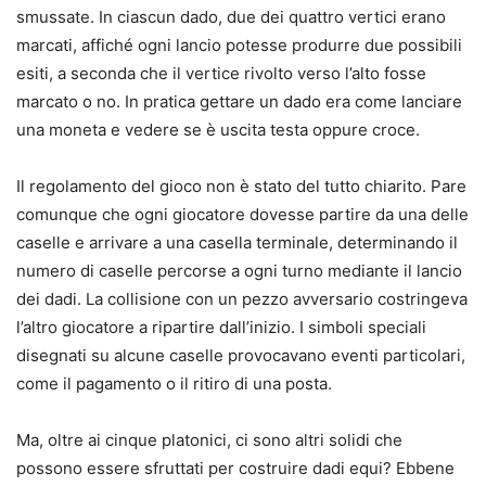
smussate. In ciascun dado, due dei quattro vertici erano
marcati, affiché ogni lancio potesse produrre due possibili
esiti, a seconda che il vertice rivolto verso l’alto fosse
marcato o no. In pratica gettare un dado era come lanciare
una moneta e vedere se è uscita testa oppure croce.
Il regolamento del gioco non è stato del tutto chiarito. Pare
comunque che ogni giocatore dovesse partire da una delle
caselle e arrivare a una casella terminale, determinando il
numero di caselle percorse a ogni turno mediante il lancio
dei dadi. La collisione con un pezzo avversario costringeva
l’altro giocatore a ripartire dall’inizio. I simboli speciali
disegnati su alcune caselle provocavano eventi particolari,
come il pagamento o il ritiro di una posta.
Ma, oltre ai cinque platonici, ci sono altri solidi che
possono essere sfruttati per costruire dadi equi? Ebbene