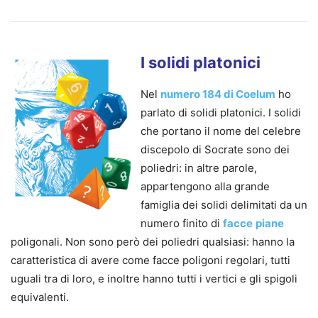
I solidi platonici
Nel
numero 184 di Coelum
ho
parlato di solidi platonici. I solidi
che portano il nome del celebre
discepolo di Socrate sono dei
poliedri: in altre parole,
appartengono alla grande
famiglia dei solidi delimitati da un
numero finito di
facce
piane
poligonali. Non sono però dei poliedri qualsiasi: hanno la
caratteristica di avere come facce poligoni regolari, tutti
uguali tra di loro, e inoltre hanno tutti i vertici e gli spigoli
equivalenti.