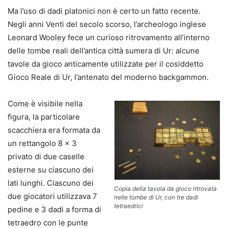
Ma l’uso di dadi platonici non è certo un fatto recente.
Negli anni Venti del secolo scorso, l’archeologo inglese
Leonard Wooley fece un curioso ritrovamento all’interno
delle tombe reali dell’antica città sumera di Ur: alcune
tavole da gioco anticamente utilizzate per il cosiddetto
Gioco Reale di Ur, l’antenato del moderno backgammon.
Come è visibile nella
figura, la particolare
scacchiera era formata da
un rettangolo 8 × 3
privato di due caselle
esterne su ciascuno dei
lati lunghi. Ciascuno dei
Copia della tavola da gioco ritrovata
due giocatori utilizzava 7
nelle tombe di Ur, con tre dadi
tetraedrici
pedine e 3 dadi a forma di
tetraedro con le punte