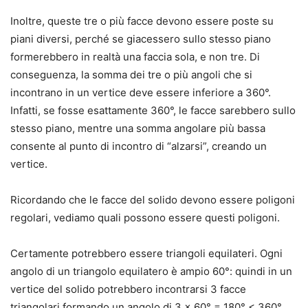
Inoltre, queste tre o più facce devono essere poste su
piani diversi, perché se giacessero sullo stesso piano
formerebbero in realtà una faccia sola, e non tre. Di
conseguenza, la somma dei tre o più angoli che si
incontrano in un vertice deve essere inferiore a 360°.
Infatti, se fosse esattamente 360°, le facce sarebbero sullo
stesso piano, mentre una somma angolare più bassa
consente al punto di incontro di “alzarsi”, creando un
vertice.
Ricordando che le facce del solido devono essere poligoni
regolari, vediamo quali possono essere questi poligoni.
Certamente potrebbero essere triangoli equilateri. Ogni
angolo di un triangolo equilatero è ampio 60°: quindi in un
vertice del solido potrebbero incontrarsi 3 facce
triangolari formando un angolo di 3 × 60° = 180° < 360°,