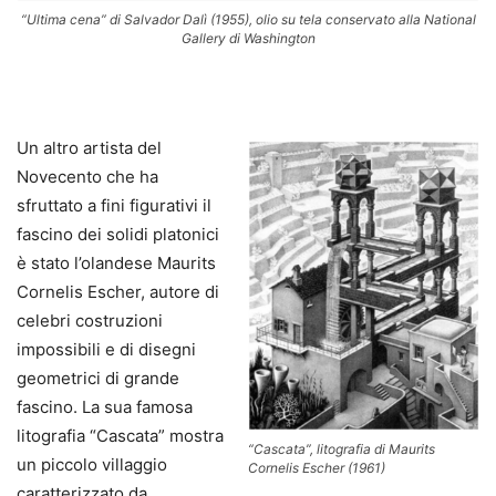
“Ultima cena” di Salvador Dalì (1955), olio su tela conservato alla National
Gallery di Washington
.
Un altro artista del
Novecento che ha
sfruttato a fini figurativi il
fascino dei solidi platonici
è stato l’olandese Maurits
Cornelis Escher, autore di
celebri costruzioni
impossibili e di disegni
geometrici di grande
fascino. La sua famosa
litografia “Cascata” mostra
“Cascata”, litografia di Maurits
un piccolo villaggio
Cornelis Escher (1961)
caratterizzato da