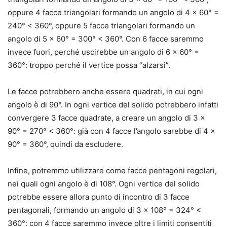
oppure 4 facce triangolari formando un angolo di 4 × 60° =
240° < 360°, oppure 5 facce triangolari formando un
angolo di 5 × 60° = 300° < 360°. Con 6 facce saremmo
invece fuori, perché uscirebbe un angolo di 6 × 60° =
360°: troppo perché il vertice possa “alzarsi”.
Le facce potrebbero anche essere quadrati, in cui ogni
angolo è di 90°. In ogni vertice del solido potrebbero infatti
convergere 3 facce quadrate, a creare un angolo di 3 ×
90° = 270° < 360°: già con 4 facce l’angolo sarebbe di 4 ×
90° = 360°, quindi da escludere.
Infine, potremmo utilizzare come facce pentagoni regolari,
nei quali ogni angolo è di 108°. Ogni vertice del solido
potrebbe essere allora punto di incontro di 3 facce
pentagonali, formando un angolo di 3 × 108° = 324° <
360°: con 4 facce saremmo invece oltre i limiti consentiti