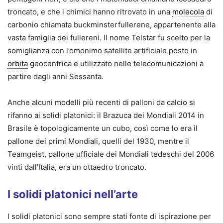
troncato, e che i chimici hanno ritrovato in una
molecola
di
carbonio chiamata buckminsterfullerene, appartenente alla
vasta famiglia dei fullereni. Il nome Telstar fu scelto per la
somiglianza con l’omonimo satellite artificiale posto in
orbita
geocentrica e utilizzato nelle telecomunicazioni a
partire dagli anni Sessanta.
Anche alcuni modelli più recenti di palloni da calcio si
rifanno ai solidi platonici: il Brazuca dei Mondiali 2014 in
Brasile è topologicamente un cubo, così come lo era il
pallone dei primi Mondiali, quelli del 1930, mentre il
Teamgeist, pallone ufficiale dei Mondiali tedeschi del 2006
vinti dall’Italia, era un ottaedro troncato.
I solidi platonici nell’arte
I solidi platonici sono sempre stati fonte di ispirazione per