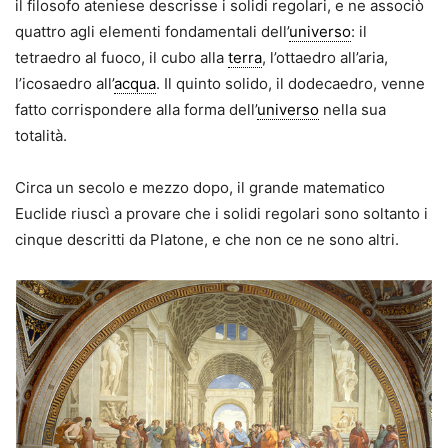
il filosofo ateniese descrisse i solidi regolari, e ne associò
quattro agli elementi fondamentali dell’
universo
: il
tetraedro al fuoco, il cubo alla
terra
, l’ottaedro all’aria,
l’icosaedro all’
acqua
. Il quinto solido, il dodecaedro, venne
fatto corrispondere alla forma dell’
universo
nella sua
totalità.
Circa un secolo e mezzo dopo, il grande matematico
Euclide riuscì a provare che i solidi regolari sono soltanto i
cinque descritti da Platone, e che non ce ne sono altri.