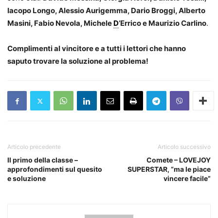
Iacopo Longo, Alessio Aurigemma, Dario Broggi, Alberto
Masini, Fabio Nevola, Michele
D
’Errico e Maurizio Carlino
.
Complimenti al vincitore e a tutti i lettori che hanno
saputo trovare la soluzione al problema!
Articolo precedente
Articolo successivo
Il primo della classe –
Comete – LOVEJOY
approfondimenti sul quesito
SUPERSTAR, “ma le piace
e soluzione
vincere facile”