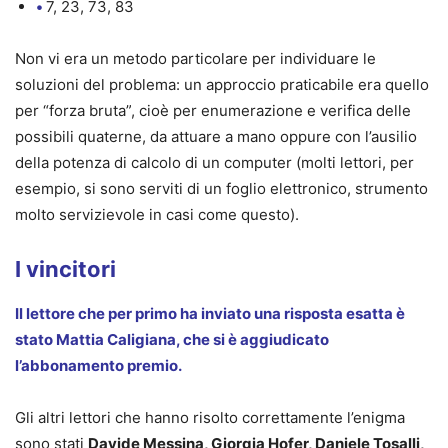
•
7, 23, 73, 83
Non vi era un metodo particolare per individuare le
soluzioni del problema: un approccio praticabile era quello
per “forza bruta”, cioè per enumerazione e verifica delle
possibili quaterne, da attuare a mano oppure con l’ausilio
della potenza di calcolo di un computer (molti lettori, per
esempio, si sono serviti di un foglio elettronico, strumento
molto servizievole in casi come questo).
I vincitori
Il lettore che per primo ha inviato una risposta esatta è
stato Mattia Caligiana, che si è aggiudicato
l’abbonamento premio.
Gli altri lettori che hanno risolto correttamente l’enigma
sono stati
Davide Messina, Giorgia Hofer, Daniele Tosalli,