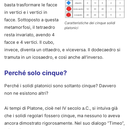
basta trasformare le facce
in vertici e i vertici in
facce. Sottoposto a questa
Caratteristiche dei cinque solidi
metamorfosi, il tetraedro
platonici
resta invariato, avendo 4
facce e 4 vertici. Il cubo,
invece, diventa un ottaedro, e viceversa. Il dodecaedro si
tramuta in un icosaedro, e così anche all’inverso.
Perché solo cinque?
Perché i solidi platonici sono soltanto cinque? Davvero
non ne esistono altri?
Ai tempi di Platone, cioè nel IV secolo a.C., si intuiva già
che i solidi regolari fossero cinque, ma nessuno lo aveva
ancora dimostrato rigorosamente. Nel suo dialogo “Timeo”,