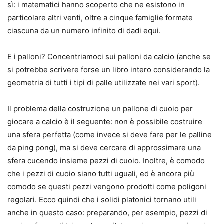
sì: i matematici hanno scoperto che ne esistono in
particolare altri venti, oltre a cinque famiglie formate
ciascuna da un numero infinito di dadi equi.
E i palloni? Concentriamoci sui palloni da calcio (anche se
si potrebbe scrivere forse un libro intero considerando la
geometria di tutti i tipi di palle utilizzate nei vari sport).
Il problema della costruzione un pallone di cuoio per
giocare a calcio è il seguente: non è possibile costruire
una sfera perfetta (come invece si deve fare per le palline
da ping pong), ma si deve cercare di approssimare una
sfera cucendo insieme pezzi di cuoio. Inoltre, è comodo
che i pezzi di cuoio siano tutti uguali, ed è ancora più
comodo se questi pezzi vengono prodotti come poligoni
regolari. Ecco quindi che i solidi platonici tornano utili
anche in questo caso: preparando, per esempio, pezzi di