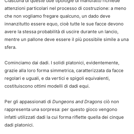
Ciascuna di queste due tipologie di manufatto richiede
attenzioni particolari nel processo di costruzione: a meno
che non vogliamo fregare qualcuno, un dado deve
innanzitutto essere equo, cioè tutte le sue facce devono
avere la stessa probabilità di uscire durante un lancio,
mentre un pallone deve essere il più possibile simile a una
sfera.
Cominciamo dai dadi. I solidi platonici, evidentemente,
grazie alla loro forma simmetrica, caratterizzata da facce
regolari e uguali, e da vertici e spigoli equivalenti,
costituiscono ottimi modelli di dadi equi.
Per gli appassionati di
Dungeons and Dragons
ciò non
rappresenta una sorpresa: per questo gioco vengono
infatti utilizzati dadi la cui forma riflette quella dei cinque
dadi platonici.