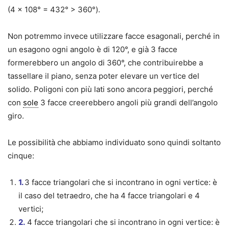
(4 × 108° = 432° > 360°).
Non potremmo invece utilizzare facce esagonali, perché in
un esagono ogni angolo è di 120°, e già 3 facce
formerebbero un angolo di 360°, che contribuirebbe a
tassellare il piano, senza poter elevare un vertice del
solido. Poligoni con più lati sono ancora peggiori, perché
con
sole
3 facce creerebbero angoli più grandi dell’angolo
giro.
Le possibilità che abbiamo individuato sono quindi soltanto
cinque:
1.
3 facce triangolari che si incontrano in ogni vertice: è
il caso del tetraedro, che ha 4 facce triangolari e 4
vertici;
2.
4 facce triangolari che si incontrano in ogni vertice: è