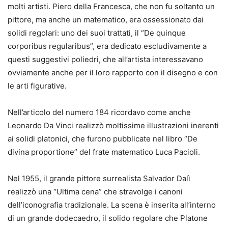
molti artisti. Piero della Francesca, che non fu soltanto un
pittore, ma anche un matematico, era ossessionato dai
solidi regolari: uno dei suoi trattati, il “De quinque
corporibus regularibus”, era dedicato escludivamente a
questi suggestivi poliedri, che all’artista interessavano
ovviamente anche per il loro rapporto con il disegno e con
le arti figurative.
Nell’articolo del numero 184 ricordavo come anche
Leonardo Da Vinci realizzò moltissime illustrazioni inerenti
ai solidi platonici, che furono pubblicate nel libro “De
divina proportione” del frate matematico Luca Pacioli.
Nel 1955, il grande pittore surrealista Salvador Dalì
realizzò una “Ultima cena” che stravolge i canoni
dell’iconografia tradizionale. La scena è inserita all’interno
di un grande dodecaedro, il solido regolare che Platone