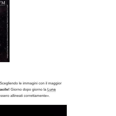
cegliendo le immagini con il maggior
acile!
Giorno dopo giorno la
Luna
fossero allineati correttamente».