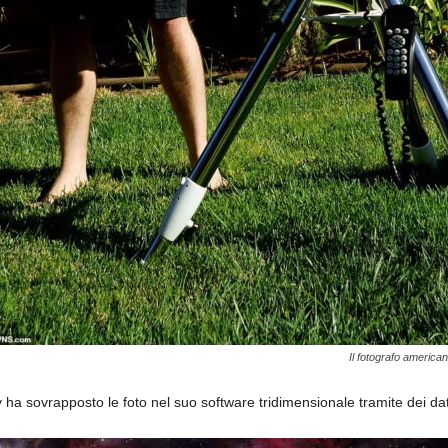
Il fotografo americ
 ha sovrapposto le foto nel suo software tridimensionale tramite dei dat