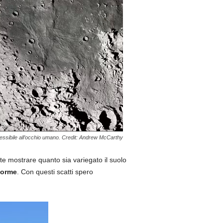
cessibile all’occhio umano. Credit: Andrew McCarthy
te mostrare quanto sia variegato il suolo
forme
. Con questi scatti spero