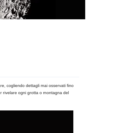
re, cogliendo dettagli mai osservati fino
per rivelare ogni grotta o montagna del