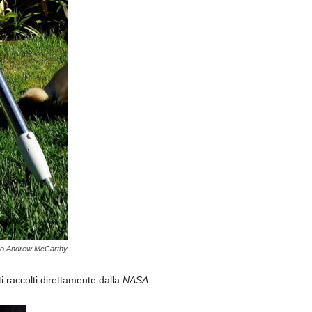
ano Andrew McCarthy
i raccolti direttamente dalla
NASA
.