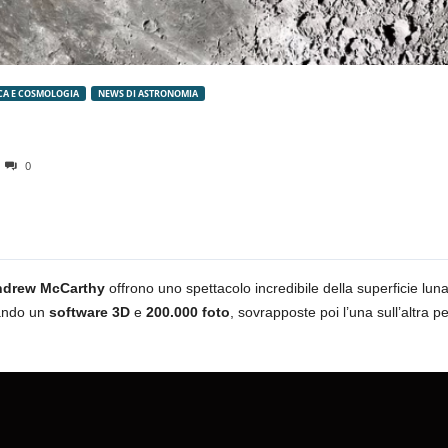
CA E COSMOLOGIA
NEWS DI ASTRONOMIA
0
drew McCarthy
offrono uno spettacolo incredibile della superficie luna
zzando un
software 3D
e
200.000 foto
, sovrapposte poi l’una sull’altra 