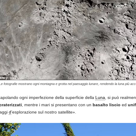
Le fotografie mostrano ogni montagna e grotta nel paesaggio lunare, rendendo la luna più ac
rapolando ogni imperfezione della superficie della
Luna
, si può realmen
craterizzati
, mentre i mari si presentano con un
basalto liscio
ed
uni
iaggi
d
’esplorazione sul nostro satellite».