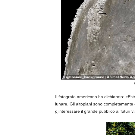
Il fotografo americano ha dichiarato: «Est
lunare. Gli altopiani sono completamente
d
’interessare il grande pubblico ai futuri v