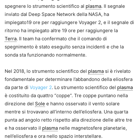
spegnere lo strumento scientifico al
plasma
. Il segnale
inviato dal Deep Space Network della NASA, ha
impiegato19 ore per raggiungere Voyager 2, e il segnale di
ritorno ha impiegato altre 19 ore per raggiungere la
Terra
. Il team ha confermato che il comando di
spegnimento è stato eseguito senza incidenti e che la
sonda sta funzionando normalmente.
Nel 2018, lo strumento scientifico del
plasma
si è rivelato
fondamentale per determinare l’abbandono della eliosfera
da parte di
Voyager 2
. Lo strumento scientifico del
plasma
è costituito da quattro “coppe”. Tre coppe puntano nella
direzione del
Sole
e hanno osservato il vento solare
mentre si trovavano all’interno dell’eliosfera. Una quarta
punta ad angolo retto rispetto alla direzione delle altre tre
e ha osservato il
plasma
nelle magnetosfere planetarie,
nell’eliosfera e ora nello spazio interstellare.