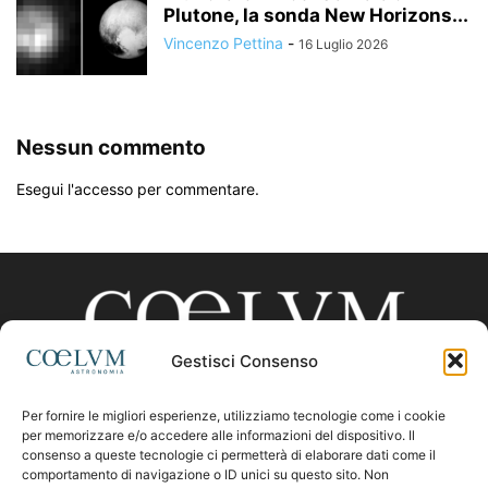
Plutone, la sonda New Horizons...
Vincenzo Pettina
-
16 Luglio 2026
Nessun commento
Esegui l'accesso per commentare.
Gestisci Consenso
Per fornire le migliori esperienze, utilizziamo tecnologie come i cookie
CHI SIAMO
per memorizzare e/o accedere alle informazioni del dispositivo. Il
consenso a queste tecnologie ci permetterà di elaborare dati come il
comportamento di navigazione o ID unici su questo sito. Non