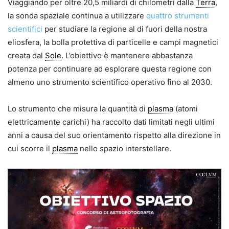
Viaggiando per oltre 20,5 miliardi di chilometri dalla
Terra
,
la sonda spaziale continua a utilizzare
quattro strumenti
scientifici
per studiare la regione al di fuori della nostra
eliosfera, la bolla protettiva di particelle e campi magnetici
creata dal
Sole
. L’obiettivo è mantenere abbastanza
potenza per continuare ad esplorare questa regione con
almeno uno strumento scientifico operativo fino al 2030.
Lo strumento che misura la quantità di
plasma
(atomi
elettricamente carichi) ha raccolto dati limitati negli ultimi
anni a causa del suo orientamento rispetto alla direzione in
cui scorre il
plasma
nello spazio interstellare.