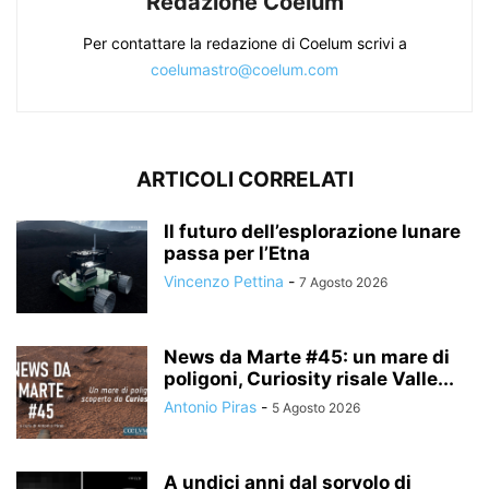
Redazione Coelum
Per contattare la redazione di Coelum scrivi a
coelumastro@coelum.com
ARTICOLI CORRELATI
Il futuro dell’esplorazione lunare
passa per l’Etna
Vincenzo Pettina
-
7 Agosto 2026
News da Marte #45: un mare di
poligoni, Curiosity risale Valle...
Antonio Piras
-
5 Agosto 2026
A undici anni dal sorvolo di