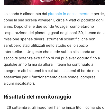
La sonda è alimentata dal
plutonio in decadimento
e perde,
come la sua sorella Voyager 1, circa 4 watt di potenza ogni
anno. Dopo che le due sonde Voyager completarono
l’esplorazione dei pianeti giganti negli anni ’80, il team della
missione spense diversi strumenti scientifici che non
sarebbero stati utilizzati nello studio dello spazio
interstellare. Un gesto che diede subito alla sonda un
sacco di potenza extra fino di cui può aver goduto fino a
qualche anno fa ma da allora, il team ha continuato a
spegnere altri sistemi fra cui tutti i sistemi di bordo non
essenziali per il funzionamento delle sonde, compresi
alcuni riscaldatori.
Risultati del monitoraggio
Il 26 settembre, gli ingegneri hanno impartito il comando di