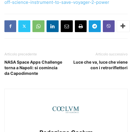
off-science-instrument-to-save-voyager-2-power
Articolo precedente
Articolo successivo
NASA Space Apps Challenge
Luce che va, luce che viene
torna a Napoli: si comincia
con i retroriflettori
da Capodimonte