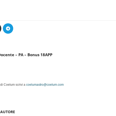
Docente – PA – Bonus 18APP
 di Coelum scrivi a
coelumastro@coelum.com
'AUTORE