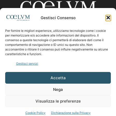
Gestisci Consenso
Per fornire le migliori esperienze, utilizziamo tecnologie come i cookie
CHI SIAMO
per memorizzare e/o accedere alle informazioni del dispositivo. Il
consenso a queste tecnologie ci permetterà di elaborare dati come il
comportamento di navigazione o ID unici su questo sito. Non
acconsentire o ritirare il consenso può influire negativamente su alcune
Contattaci:
coelumastro@coelum.com
caratteristiche e funzioni.
Gestisci servizi
SEGUICI
Accetta
Nega
Visualizza le preferenze
Cookie Policy
Dichiarazione sulla Privacy