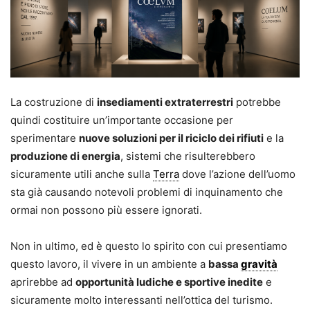
La costruzione di
insediamenti extraterrestri
potrebbe
quindi costituire un’importante occasione per
sperimentare
nuove soluzioni per il riciclo dei rifiuti
e la
produzione di energia
, sistemi che risulterebbero
sicuramente utili anche sulla
Terra
dove l’azione dell’uomo
sta già causando notevoli problemi di inquinamento che
ormai non possono più essere ignorati.
Non in ultimo, ed è questo lo spirito con cui presentiamo
questo lavoro, il vivere in un ambiente a
bassa
gravità
aprirebbe ad
opportunità ludiche e sportive inedite
e
sicuramente molto interessanti nell’ottica del turismo.