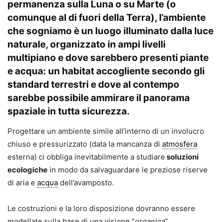
permanenza
sulla Luna o su Marte (o
comunque al di fuori della Terra), l’ambiente
che sogniamo è un luogo illuminato dalla
luce
naturale
, organizzato in ampi livelli
multipiano e dove sarebbero presenti
piante
e acqua
: un
habitat accogliente
secondo gli
standard terrestri e dove al contempo
sarebbe possibile ammirare il panorama
spaziale in tutta sicurezza.
Progettare un ambiente simile all’interno di un involucro
chiuso e pressurizzato (data la mancanza di
atmosfera
esterna) ci obbliga inevitabilmente a studiare
soluzioni
ecologiche
in modo da salvaguardare le preziose riserve
di aria e
acqua
dell’avamposto.
Le costruzioni e la loro disposizione dovranno essere
modellate sulla base di una visione “
organica
”