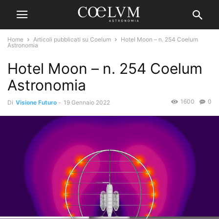
Home
Articoli pubblicati su Coelum
Hotel Moon – n. 254 Coelum
Astronomia
Hotel Moon – n. 254 Coelum
Astronomia
1600
0
Di
Visione Futuro
-
19 Gennaio 2022