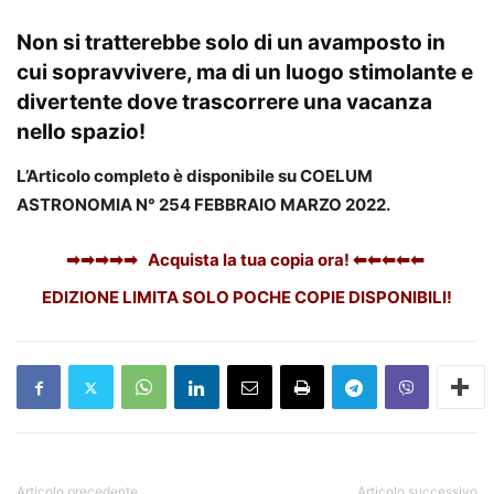
Non si tratterebbe solo di un avamposto in
cui sopravvivere, ma di un luogo stimolante e
divertente dove trascorrere una vacanza
nello spazio!
L’Articolo completo è disponibile su COELUM
ASTRONOMIA N° 254 FEBBRAIO MARZO 2022.
➡➡➡➡➡ Acquista la tua copia ora! ⬅⬅⬅⬅⬅
EDIZIONE LIMITA SOLO POCHE COPIE DISPONIBILI!
Articolo precedente
Articolo successivo