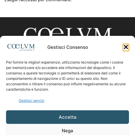
Gestisci Consenso
Per fornire le migliori esperienze, utilizziamo tecnologie come i cookie
CHI SIAMO
per memorizzare e/o accedere alle informazioni del dispositivo. Il
consenso a queste tecnologie ci permetterà di elaborare dati come il
comportamento di navigazione o ID unici su questo sito. Non
acconsentire o ritirare il consenso può influire negativamente su alcune
Contattaci:
coelumastro@coelum.com
caratteristiche e funzioni.
Gestisci servizi
SEGUICI
Accetta
Nega