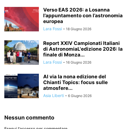
Verso EAS 2026: a Losanna
l’appuntamento con l’astronomia
europea
Lara Fossi
-
18 Giugno 2026
Report XXIV Campionati Italiani
di AstronomiaL'edizione 2026: la
finale di Monza...
Lara Fossi
-
16 Giugno 2026
Al via la nona edizione del
Chianti Topics: focus sulle
atmosfere...
Asia Liberti
-
6 Giugno 2026
Nessun commento
Esegui l'accesso per commentare.