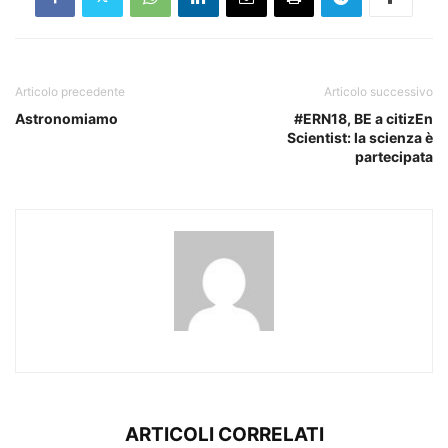
Articolo precedente
Articolo successivo
Astronomiamo
#ERN18, BE a citizEn
Scientist: la scienza è
partecipata
ARTICOLI CORRELATI