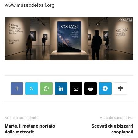
www.museodelbali.org
Articolo precedente
Articolo successivo
Marte. Il metano portato
Scovati due bizzarri
dalle meteoriti
esopianeti