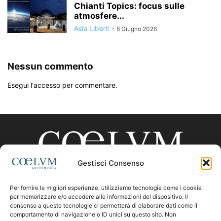
Chianti Topics: focus sulle
atmosfere...
Asia Liberti
-
6 Giugno 2026
Nessun commento
Esegui l'accesso per commentare.
Gestisci Consenso
Per fornire le migliori esperienze, utilizziamo tecnologie come i cookie
CHI SIAMO
per memorizzare e/o accedere alle informazioni del dispositivo. Il
consenso a queste tecnologie ci permetterà di elaborare dati come il
comportamento di navigazione o ID unici su questo sito. Non