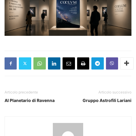
Articolo precedente
Articolo successivo
Al Planetario di Ravenna
Gruppo Astrofili Lariani