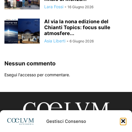
Lara Fossi
-
16 Giugno 2026
Al via la nona edizione del
Chianti Topics: focus sulle
atmosfere...
Asia Liberti
-
6 Giugno 2026
Nessun commento
Esegui l'accesso per commentare.
Gestisci Consenso