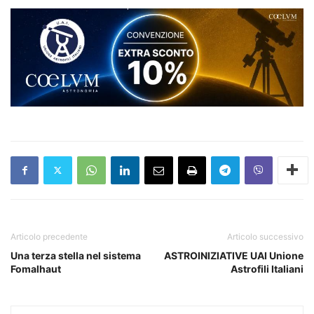
Articolo precedente
Articolo successivo
Una terza stella nel sistema
ASTROINIZIATIVE UAI Unione
Fomalhaut
Astrofili Italiani