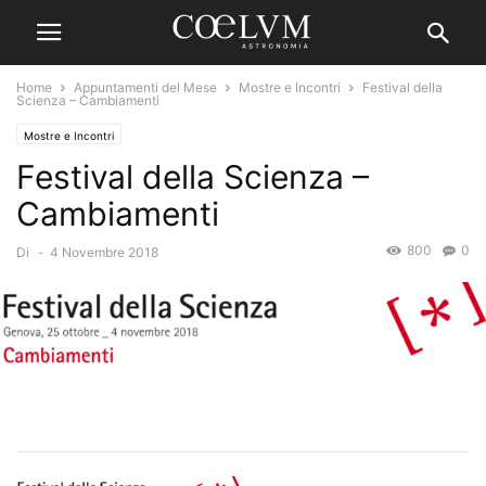
Home
Appuntamenti del Mese
Mostre e Incontri
Festival della
Scienza – Cambiamenti
Mostre e Incontri
Festival della Scienza –
Cambiamenti
800
0
Di
-
4 Novembre 2018