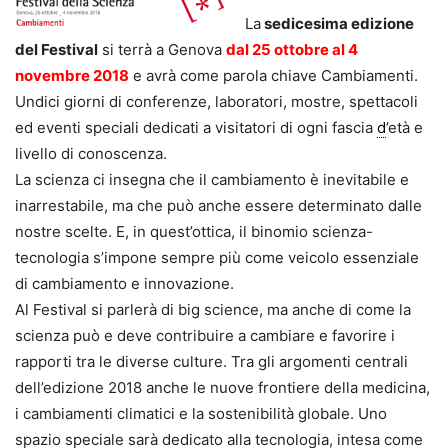
La
sedicesima edizione
del Festival
si terrà a Genova
dal 25 ottobre al 4
novembre 201
8
e avrà come parola chiave Cambiamenti.
Undici giorni di conferenze, laboratori, mostre, spettacoli
ed eventi speciali dedicati a visitatori di ogni fascia
d
’età e
livello di conoscenza.
La scienza ci insegna che il cambiamento è inevitabile e
inarrestabile, ma che può anche essere determinato dalle
nostre scelte. E, in quest’ottica, il binomio scienza-
tecnologia s’impone sempre più come veicolo essenziale
di cambiamento e innovazione.
Al Festival si parlerà di big science, ma anche di come la
scienza può e deve contribuire a cambiare e favorire i
rapporti tra le diverse culture. Tra gli argomenti centrali
dell’edizione 2018 anche le nuove frontiere della medicina,
i cambiamenti climatici e la sostenibilità globale. Uno
spazio speciale sarà dedicato alla tecnologia, intesa come