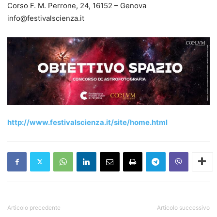
Corso F. M. Perrone, 24, 16152 – Genova
info@festivalscienza.it
http://www.festivalscienza.it/site/home.html
Articolo precedente
Articolo successivo