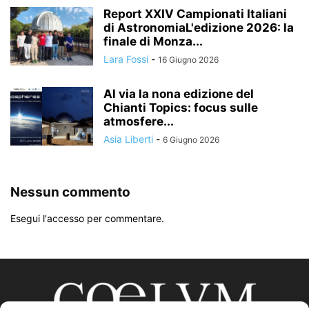
Report XXIV Campionati Italiani
di AstronomiaL'edizione 2026: la
finale di Monza...
Lara Fossi
-
16 Giugno 2026
Al via la nona edizione del
Chianti Topics: focus sulle
atmosfere...
Asia Liberti
-
6 Giugno 2026
Nessun commento
Esegui l'accesso per commentare.