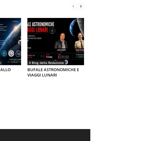
e
Il Blog della Redazione
 ALLO
BUFALE ASTRONOMICHE E
VIAGGI LUNARI