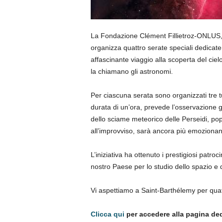
La Fondazione Clément Fillietroz-ONLUS, 
organizza quattro serate speciali dedicate 
affascinante viaggio alla scoperta del ciel
la chiamano gli astronomi.
Per ciascuna serata sono organizzati tre tur
durata di un’ora, prevede l’osservazione gu
dello sciame meteorico delle Perseidi, po
all’improvviso, sarà ancora più emozionan
L’iniziativa ha ottenuto i prestigiosi patrocin
nostro Paese per lo studio dello spazio e d
Vi aspettiamo a Saint-Barthélemy per quatt
Clicca qui
per accedere alla pagina de