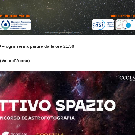
– ogni sera a partire dalle ore 21.30
(Valle
d
’Aosta)