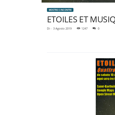
MOSTRE E INCONTRI
ETOILES ET MUSIQU
Di
-
3 Agosto 2019
1247
0