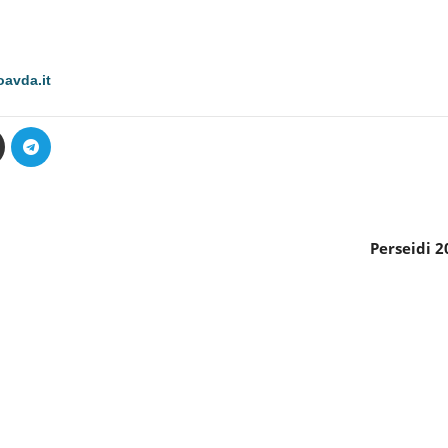
avda.it
Perseidi 2