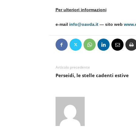
Per ulteriori informazioni
e-mail
info@oavda.it
― sito web
www.o
Articolo precedente
Perseidi, le stelle cadenti estive