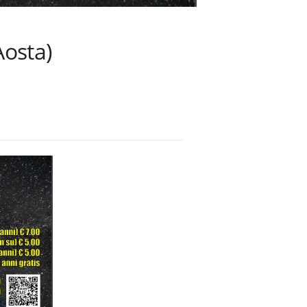
Aosta)