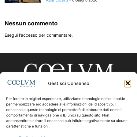
6 Giugno 2026
Nessun commento
Esegui l'accesso per commentare.
Gestisci Consenso
Per fornire le migliori esperienze, utilizziamo tecnologie come i cookie
CHI SIAMO
per memorizzare e/o accedere alle informazioni del dispositivo. Il
consenso a queste tecnologie ci permetterà di elaborare dati come il
comportamento di navigazione o ID unici su questo sito. Non
acconsentire o ritirare il consenso può influire negativamente su alcune
Contattaci:
coelumastro@coelum.com
caratteristiche e funzioni.