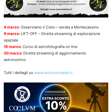
4 marzo
: Osserviamo il Cielo – serata a Montecassino
9 marzo
:
LIFT-OFF – Diretta streaming di esplorazione
spaziale
16 marzo
:
Corso di astrofotografia on line
30 marzo
:
Diretta streaming di aggiornamento
astronomico
Tutti i dettagli su
www.astronomiamo.it