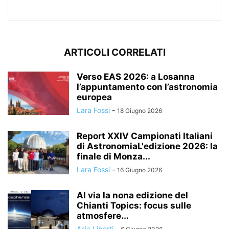
ARTICOLI CORRELATI
Verso EAS 2026: a Losanna
l’appuntamento con l’astronomia
europea
Lara Fossi
-
18 Giugno 2026
Report XXIV Campionati Italiani
di AstronomiaL'edizione 2026: la
finale di Monza...
Lara Fossi
-
16 Giugno 2026
Al via la nona edizione del
Chianti Topics: focus sulle
atmosfere...
Asia Liberti
-