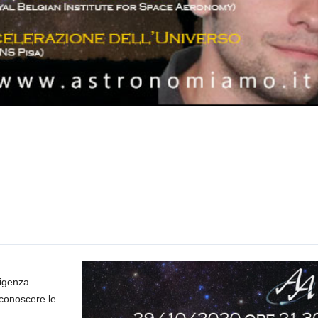
ligenza
 conoscere le