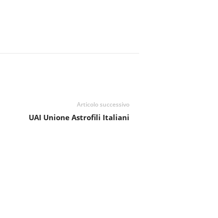
Articolo successivo
UAI Unione Astrofili Italiani