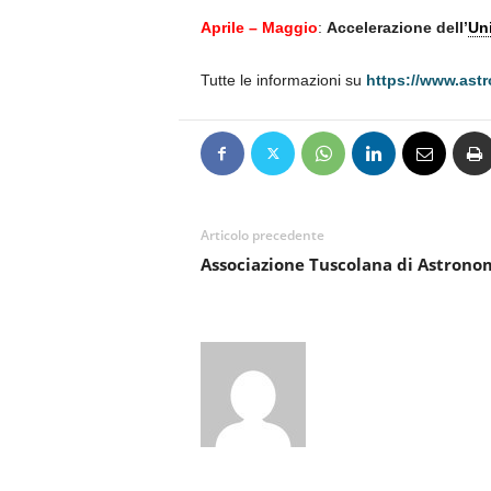
Aprile – Maggio
:
Accelerazione dell’
Un
Tutte le informazioni su
https://www.astr
Articolo precedente
Associazione Tuscolana di Astrono