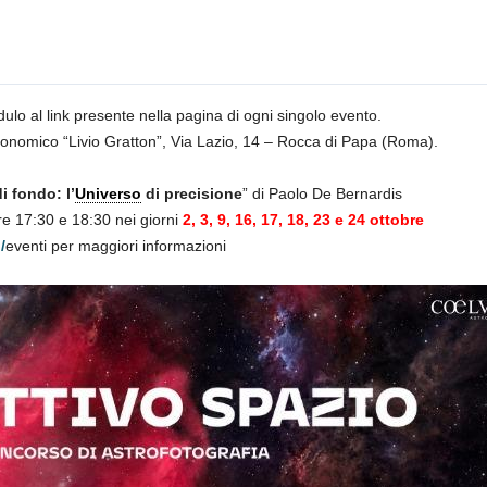
ulo al link presente nella pagina di ogni singolo evento.
stronomico “Livio Gratton”, Via Lazio, 14 – Rocca di Papa (Roma).
 fondo: l’
Universo
di precisione
” di Paolo De Bernardis
re 17:30 e 18:30 nei giorni
2, 3, 9, 16, 17, 18, 23 e 24 ottobre
/
eventi per maggiori informazioni