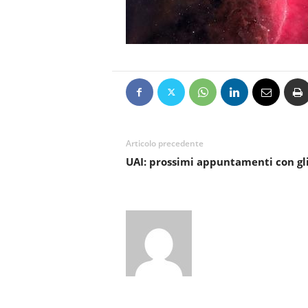
Articolo precedente
UAI: prossimi appuntamenti con gli 