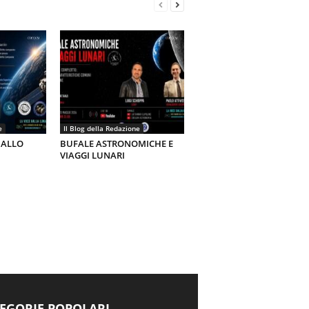
e
Il Blog della Redazione
 ALLO
BUFALE ASTRONOMICHE E
VIAGGI LUNARI
EGORIE POPOLARI