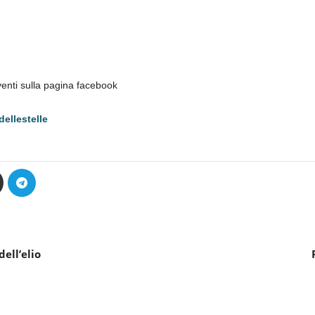
eventi sulla pagina facebook
ellestelle
dell’elio