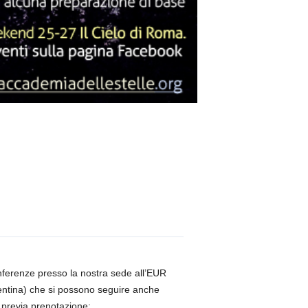
onferenze presso la nostra sede all’EUR
entina) che si possono seguire anche
previa prenotazione: