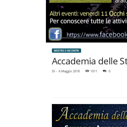
MOSTRE E INCONTRI
Accademia delle St
Di
-
6 Maggio 2018
1011
0