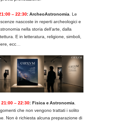
21:00 – 22:30
: ArcheoAstronomia
. Le
cenze nascoste in reperti archeologici e
astronomia nella storia dell’arte, dalla
itettura. E in letteratura, religione, simboli,
iere, ecc…
 21:00 – 22:30
: Fisica e Astronomia
.
gomenti che non vengono trattati i solito
e. Non è richiesta alcuna preparazione di