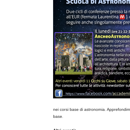
nei corsi base di astronomia. Apprefondime
base.