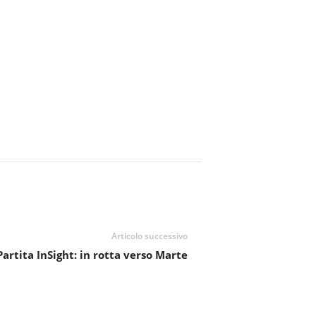
Articolo successivo
Partita InSight: in rotta verso Marte