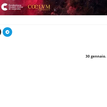
30 gennaio. 