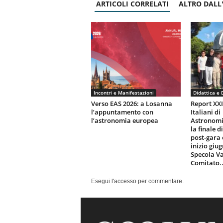
ARTICOLI CORRELATI
ALTRO DALL
Incontri e Manifestazioni
Didattica e 
Verso EAS 2026: a Losanna
Report XX
l’appuntamento con
Italiani di
l’astronomia europea
Astronomi
la finale d
post-gara 
inizio giu
Specola Va
Comitato..
Esegui l'accesso per commentare.