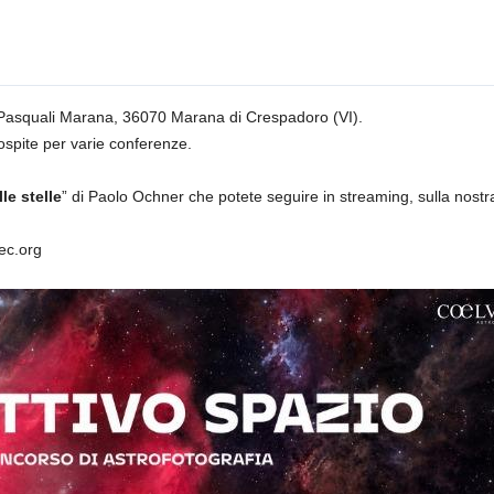
 Pasquali Marana, 36070 Marana di Crespadoro (VI).
spite per varie conferenze.
lle stelle
” di Paolo Ochner che potete seguire in streaming, sulla nost
ec.org