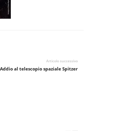
Articolo successivo
Addio al telescopio spaziale Spitzer