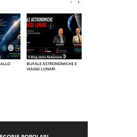
e
Il Blog della Redazione
 ALLO
BUFALE ASTRONOMICHE E
VIAGGI LUNARI
EGORIE POPOLARI