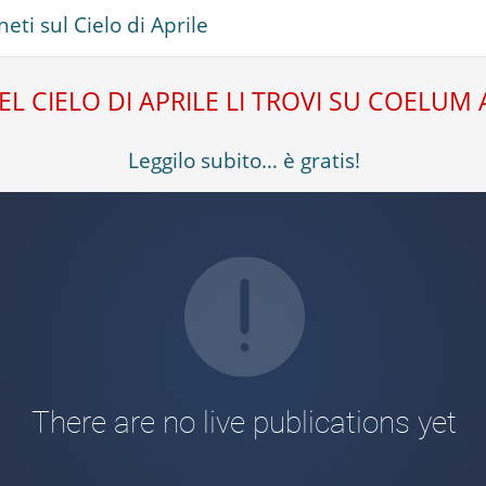
eti sul Cielo di Aprile
DEL CIELO DI APRILE LI TROVI SU COELU
Leggilo subito… è gratis!