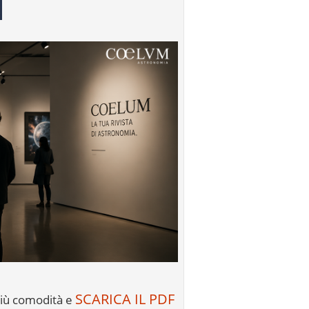
SCARICA IL PDF
più comodità e