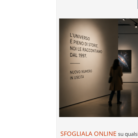
SFOGLIALA ONLINE
su quals