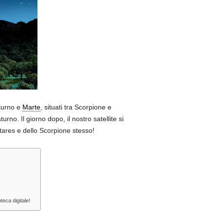
aturno e
Marte
, situati tra Scorpione e
rno. Il giorno dopo, il nostro satellite si
ares e dello Scorpione stesso!
teca digitale!