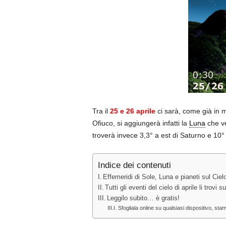
Tra il
25 e 26 aprile
ci sarà, come già in m
Ofiuco, si aggiungerà infatti la
Luna
che ve
troverà invece 3,3° a est di Saturno e 10
Indice dei contenuti
Effemeridi di Sole, Luna e pianeti sul Cielo
Tutti gli eventi del cielo di aprile li tro
Leggilo subito… è gratis!
Sfogliala online su qualsiasi dispositivo, sta