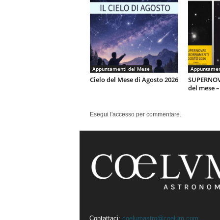
Appuntamenti del Mese
Appuntamen
Cielo del Mese di Agosto 2026
SUPERNOV
del mese –
Esegui l'accesso per commentare.
Contattaci:
coelumastro@coelum.com