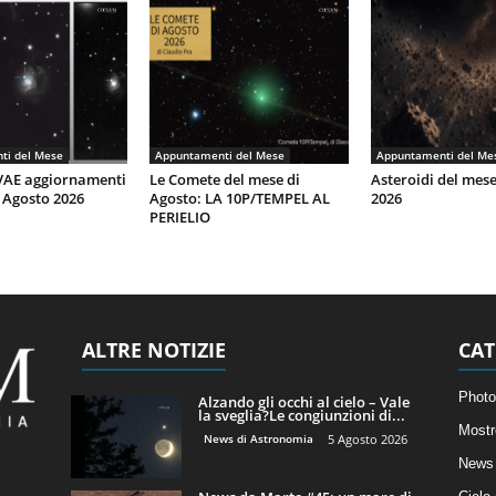
ti del Mese
Appuntamenti del Mese
Appuntamenti del Me
AE aggiornamenti
Le Comete del mese di
Asteroidi del mes
 Agosto 2026
Agosto: LA 10P/TEMPEL AL
2026
PERIELIO
ALTRE NOTIZIE
CAT
Photo
Alzando gli occhi al cielo – Vale
la sveglia?Le congiunzioni di...
Mostr
News di Astronomia
5 Agosto 2026
News 