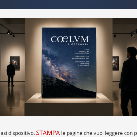
STAMPA
iasi dispositivo,
le pagine che vuoi leggere con 