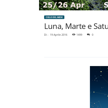
CIELO DEL MESE
Luna, Marte e Satu
Di
-
19 Aprile 2016
1499
0