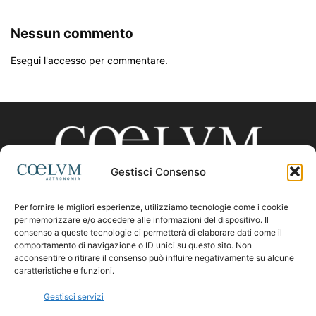
Nessun commento
Esegui l'accesso per commentare.
Gestisci Consenso
Per fornire le migliori esperienze, utilizziamo tecnologie come i cookie
CHI SIAMO
per memorizzare e/o accedere alle informazioni del dispositivo. Il
consenso a queste tecnologie ci permetterà di elaborare dati come il
comportamento di navigazione o ID unici su questo sito. Non
acconsentire o ritirare il consenso può influire negativamente su alcune
Contattaci:
coelumastro@coelum.com
caratteristiche e funzioni.
Gestisci servizi
SEGUICI