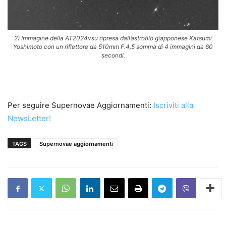
2) Immagine della AT2024vsu ripresa dall’astrofilo giapponese Katsumi
Yoshimoto con un riflettore da 510mm F.4,5 somma di 4 immagini da 60
secondi.
Per seguire Supernovae Aggiornamenti:
Iscriviti alla
NewsLetter!
TAGS
Supernovae aggiornamenti