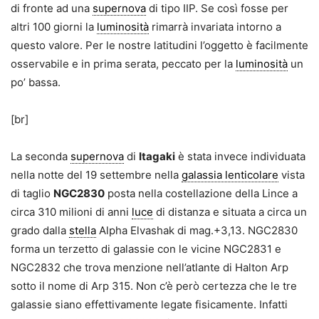
di fronte ad una
supernova
di tipo IIP. Se così fosse per
altri 100 giorni la
luminosità
rimarrà invariata intorno a
questo valore. Per le nostre latitudini l’oggetto è facilmente
osservabile e in prima serata, peccato per la
luminosità
un
po’ bassa.
[br]
La seconda
supernova
di
Itagaki
è stata invece individuata
nella notte del 19 settembre nella
galassia lenticolare
vista
di taglio
NGC2830
posta nella costellazione della Lince a
circa 310 milioni di anni
luce
di distanza e situata a circa un
grado dalla
stella
Alpha Elvashak di mag.+3,13. NGC2830
forma un terzetto di galassie con le vicine NGC2831 e
NGC2832 che trova menzione nell’atlante di Halton Arp
sotto il nome di Arp 315. Non c’è però certezza che le tre
galassie siano effettivamente legate fisicamente. Infatti