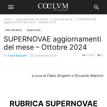
Home
Appuntamenti del Mese
Cielo del Mese
SUPERNOVAE
aggiornamenti del mese – Ottobre 2024
Cielo del Mese
Supernovae
SUPERNOVAE aggiornamenti
del mese – Ottobre 2024
12067
0
Di
Fabio Briganti
-
30 Settembre 2024
a cura di Fabio Briganti e Riccardo Mancini
RUBRICA SUPERNOVAE