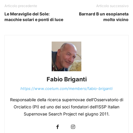
Articolo precedente
Articolo successivo
Le Meraviglie del Sole:
Barnard B un esopianeta
macchie solari e ponti di luce
molto vicino
Fabio Briganti
https://www.coelum.com/members/fabio-briganti
Responsabile della ricerca supernovae dell'Osservatorio di
Orciatico (PI) ed uno dei soci fondatori dell'ISSP Italian
Supernovae Search Project nel giugno 2011.