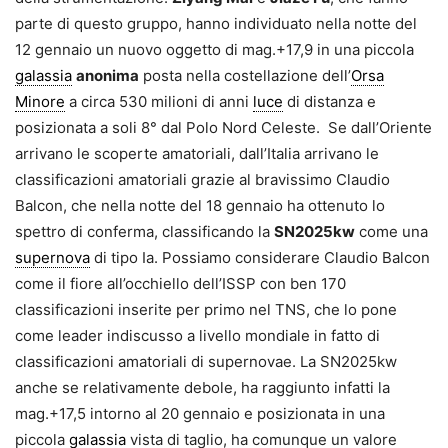
parte di questo gruppo, hanno individuato nella notte del
12 gennaio un nuovo oggetto di mag.+17,9 in una piccola
galassia
anonima
posta nella costellazione dell’
Orsa
Minore
a circa 530 milioni di anni
luce
di distanza e
posizionata a soli 8° dal Polo Nord Celeste. Se dall’Oriente
arrivano le scoperte amatoriali, dall’Italia arrivano le
classificazioni amatoriali grazie al bravissimo Claudio
Balcon, che nella notte del 18 gennaio ha ottenuto lo
spettro di conferma, classificando la
SN2025kw
come una
supernova
di tipo Ia. Possiamo considerare Claudio Balcon
come il fiore all’occhiello dell’ISSP con ben 170
classificazioni inserite per primo nel TNS, che lo pone
come leader indiscusso a livello mondiale in fatto di
classificazioni amatoriali di supernovae. La SN2025kw
anche se relativamente debole, ha raggiunto infatti la
mag.+17,5 intorno al 20 gennaio e posizionata in una
piccola
galassia
vista di taglio, ha comunque un valore