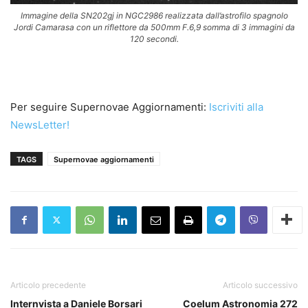
Immagine della SN202gj in NGC2986 realizzata dall’astrofilo spagnolo
Jordi Camarasa con un riflettore da 500mm F.6,9 somma di 3 immagini da
120 secondi.
Per seguire Supernovae Aggiornamenti:
Iscriviti alla
NewsLetter!
TAGS
Supernovae aggiornamenti
Articolo precedente
Articolo successivo
Internvista a Daniele Borsari
Coelum Astronomia 272