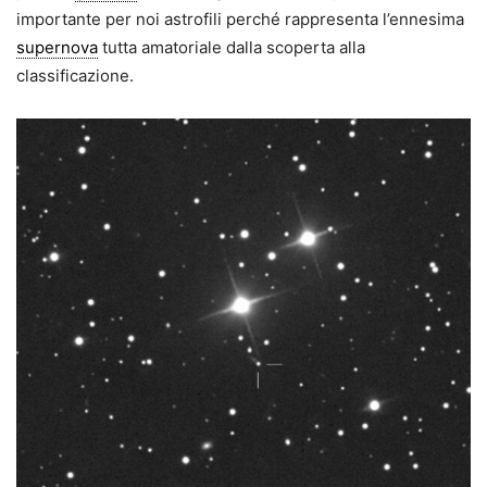
importante per noi astrofili perché rappresenta l’ennesima
supernova
tutta amatoriale dalla scoperta alla
classificazione.