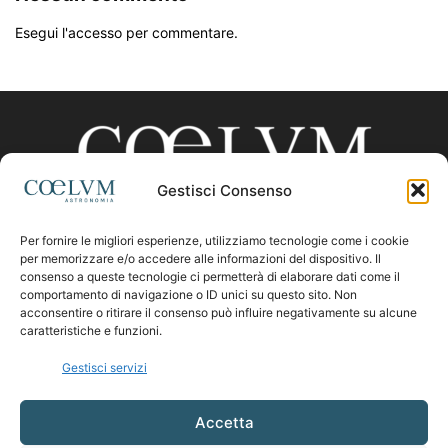
Esegui l'accesso per commentare.
Gestisci Consenso
Per fornire le migliori esperienze, utilizziamo tecnologie come i cookie
CHI SIAMO
per memorizzare e/o accedere alle informazioni del dispositivo. Il
consenso a queste tecnologie ci permetterà di elaborare dati come il
comportamento di navigazione o ID unici su questo sito. Non
acconsentire o ritirare il consenso può influire negativamente su alcune
Contattaci:
coelumastro@coelum.com
caratteristiche e funzioni.
Gestisci servizi
SEGUICI
Accetta