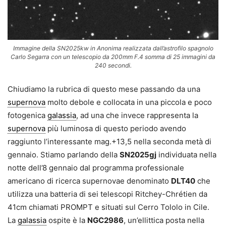
Immagine della SN2025kw in Anonima realizzata dall’astrofilo spagnolo
Carlo Segarra con un telescopio da 200mm F.4 somma di 25 immagini da
240 secondi.
Chiudiamo la rubrica di questo mese passando da una
supernova
molto debole e collocata in una piccola e poco
fotogenica
galassia
, ad una che invece rappresenta la
supernova
più luminosa di questo periodo avendo
raggiunto l’interessante mag.+13,5 nella seconda metà di
gennaio. Stiamo parlando della
SN2025gj
individuata nella
notte dell’8 gennaio dal programma professionale
americano di ricerca supernovae denominato
DLT40
che
utilizza una batteria di sei telescopi Ritchey-Chrétien da
41cm chiamati PROMPT e situati sul Cerro Tololo in Cile.
La
galassia
ospite è la
NGC2986
, un’ellittica posta nella