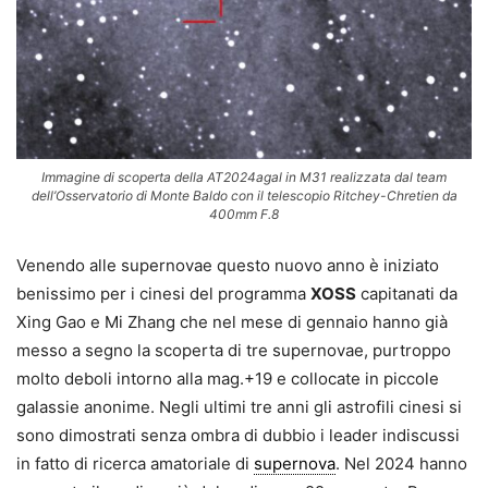
Immagine di scoperta della AT2024agal in M31 realizzata dal team
dell’Osservatorio di Monte Baldo con il telescopio Ritchey-Chretien da
400mm F.8
Venendo alle supernovae questo nuovo anno è iniziato
benissimo per i cinesi del programma
XOSS
capitanati da
Xing Gao e Mi Zhang che nel mese di gennaio hanno già
messo a segno la scoperta di tre supernovae, purtroppo
molto deboli intorno alla mag.+19 e collocate in piccole
galassie anonime. Negli ultimi tre anni gli astrofili cinesi si
sono dimostrati senza ombra di dubbio i leader indiscussi
in fatto di ricerca amatoriale di
supernova
. Nel 2024 hanno