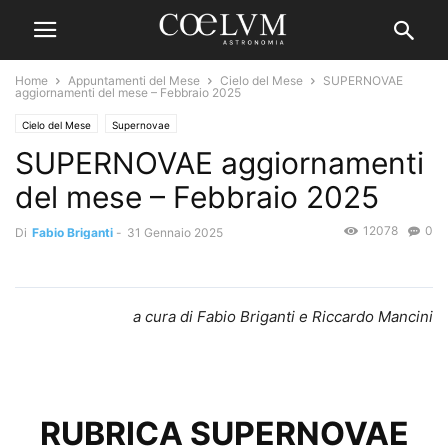
Home
Appuntamenti del Mese
Cielo del Mese
SUPERNOVAE
aggiornamenti del mese – Febbraio 2025
Cielo del Mese
Supernovae
SUPERNOVAE aggiornamenti
del mese – Febbraio 2025
12078
0
Di
Fabio Briganti
-
31 Gennaio 2025
a cura di Fabio Briganti e Riccardo Mancini
RUBRICA SUPERNOVAE