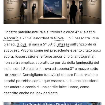
Il nostro satellite naturale si troverà a circa 4° 6’ a est di
Mercurio
e 7° 54’ a nordest di
Giove
. Il più basso tra i due
pianeti,
Giove
, si sarà a 5° 50’ di
altezza
sull’orizzonte di
sudovest. Proprio come nel precedente evento citato poco
sopra, l’osservazione (e forse ancor di più la fotografia)
non sarà semplice, soprattutto per via della
luminosità
del
cielo, con il
Sole
che si trova ad appena 3° e mezzo sotto
l’orizzonte. Consigliamo tuttavia di tentare l’osservazione
perché potrebbe comunque essere una buona occasione
per andare a caccia di una sottile falce lunare, come
descritto anche nel box dedicato.