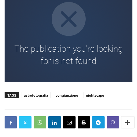
TAGS
astrofotografia
congiunzione
nightscape