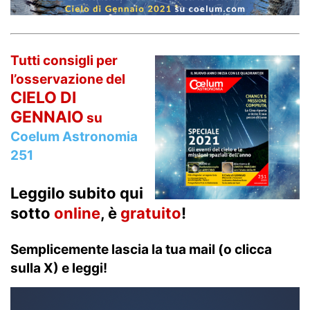
Tutti consigli per
l’osservazione del
CIELO DI
GENNAIO
su
Coelum Astronomia
251
Leggilo subito qui
sotto
online
, è
gratuito
!
Semplicemente lascia la tua mail (o clicca
sulla X) e leggi!