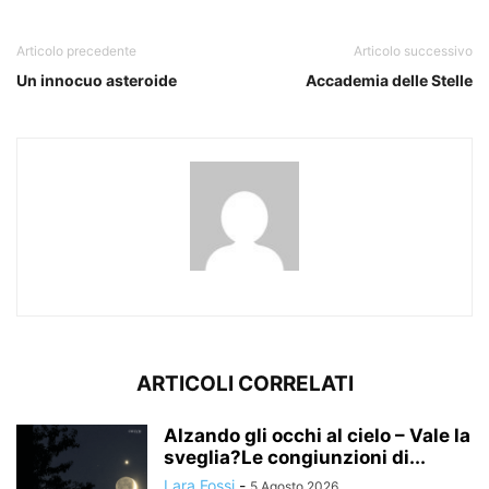
Articolo precedente
Articolo successivo
Un innocuo asteroide
Accademia delle Stelle
ARTICOLI CORRELATI
Alzando gli occhi al cielo – Vale la
sveglia?Le congiunzioni di...
Lara Fossi
-
5 Agosto 2026