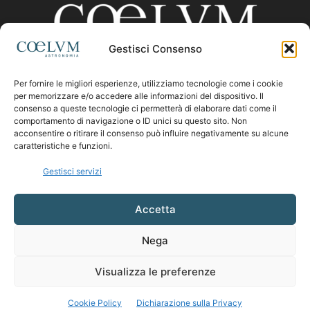
Gestisci Consenso
Per fornire le migliori esperienze, utilizziamo tecnologie come i cookie
CHI SIAMO
per memorizzare e/o accedere alle informazioni del dispositivo. Il
consenso a queste tecnologie ci permetterà di elaborare dati come il
comportamento di navigazione o ID unici su questo sito. Non
acconsentire o ritirare il consenso può influire negativamente su alcune
Contattaci:
coelumastro@coelum.com
caratteristiche e funzioni.
Gestisci servizi
SEGUICI
Accetta
Nega
Visualizza le preferenze
Cookie Policy
Dichiarazione sulla Privacy