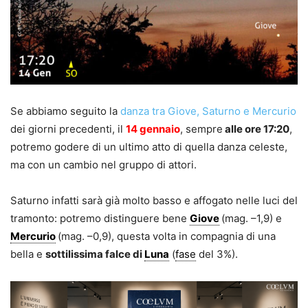
Se abbiamo seguito la
danza tra Giove, Saturno e Mercurio
dei giorni precedenti, il
14 gennaio
, sempre
alle ore 17:20
,
potremo godere di un ultimo atto di quella danza celeste,
ma con un cambio nel gruppo di attori.
Saturno infatti sarà già molto basso e affogato nelle luci del
tramonto: potremo distinguere bene
Giove
(mag. –1,9) e
Mercurio
(mag. –0,9), questa volta in compagnia di una
bella e
sottilissima falce di
Luna
(
fase
del 3%).