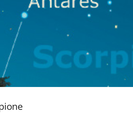
rpione