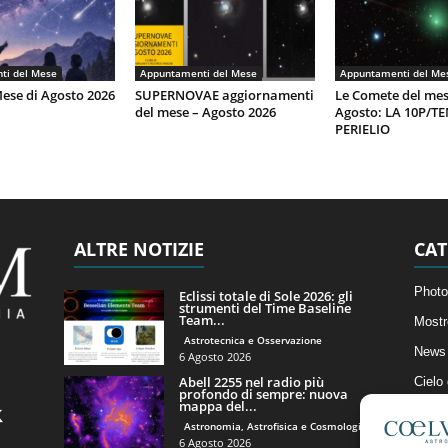
ti del Mese
Appuntamenti del Mese
Appuntamenti del Me
Mese di Agosto 2026
SUPERNOVAE aggiornamenti
Le Comete del mes
del mese – Agosto 2026
Agosto: LA 10P/T
PERIELIO
ALTRE NOTIZIE
CAT
Photo
Eclissi totale di Sole 2026: gli
strumenti del Time Baseline
Team...
Mostr
Astrotecnica e Osservazione
News 
6 Agosto 2026
Abell 2255 nel radio più
Cielo
profondo di sempre: nuova
mappa del...
Astro
Astronomia, Astrofisica e Cosmologia
Artico
6 Agosto 2026