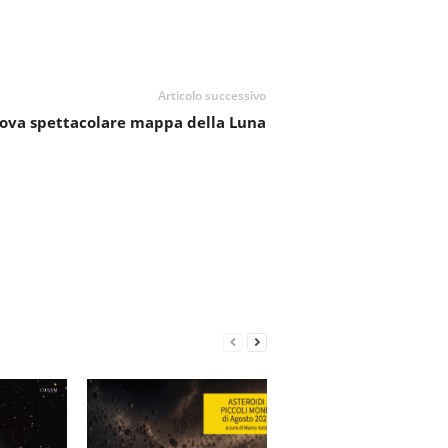
Articolo successivo
uova spettacolare mappa della Luna