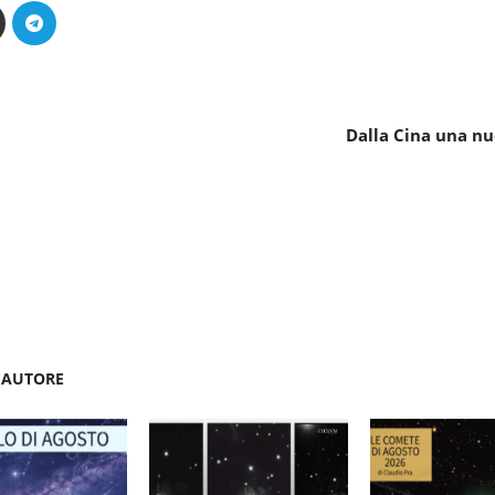
Dalla Cina una n
'AUTORE