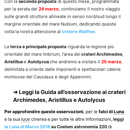
Con la
seconda proposta
di questo mese, programmata
per la serata del
24 marzo
, continuiamo il nostro viaggio
sulle grandi strutture allineate in senso nord/sud lungo il
margine orientale del mare Nubium, dedicando questa
volta la nostra attenzione al
cratere Walther
.
La
terza e principale proposta
riguarda la regione più
orientale del mare Imbrium, l’area dei
crateri Archimedes
,
Aristillus
e
Autolycus
che andremo a visitare il
25 marzo
,
delimitata a oriente dalle imponenti e spettacolari catene
montuose del Caucasus e degli Appennini.
➜ Leggi la
Guida all’osservazione ai crateri
Archimedes, Aristillus e Autolycus
Per approfondire queste osservazioni
, per le
falci di
Luna
e la sua
luce
cinerea e per tutte le altre informazioni
, leggi
la Luna di Marzo 2018
su Coelum astronomia 220
(è