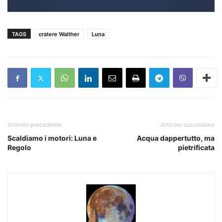
TAGS
cratere Walther
Luna
Articolo precedente
Articolo successivo
Scaldiamo i motori: Luna e
Acqua dappertutto, ma
Regolo
pietrificata