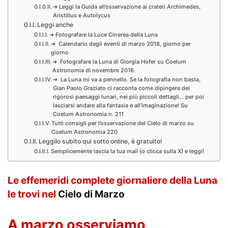
➜ Leggi la Guida all’osservazione ai crateri Archimedes,
Aristillus e Autolycus
Leggi anche
➜ Fotografare la Luce Cinerea della Luna
➜ Calendario degli eventi di marzo 2018, giorno per
giorno
➜ Fotografare la Luna di Giorgia Hofer su Coelum
Astronomia di novembre 2016.
➜ La Luna mi va a pennello. Se la fotografia non basta,
Gian Paolo Graziato ci racconta come dipingere dei
rigorosi paesaggi lunari, nei più piccoli dettagli… per poi
lasciarsi andare alla fantasia e all’imaginazione! Su
Coelum Astronomia n. 211
Tutti consigli per l’osservazione del Cielo di marzo su
Coelum Astronomia 220
Leggilo subito qui sotto online, è gratuito!
Semplicemente lascia la tua mail (o clicca sulla X) e leggi!
Le effemeridi complete giornaliere della Luna
le trovi nel
Cielo di Marzo
A marzo osserviamo