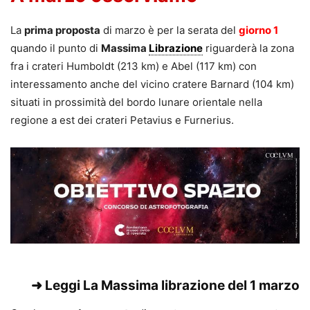
La
prima proposta
di marzo è per la serata del
giorno 1
quando il punto di
Massima
Librazione
riguarderà la zona
fra i crateri Humboldt (213 km) e Abel (117 km) con
interessamento anche del vicino cratere Barnard (104 km)
situati in prossimità del bordo lunare orientale nella
regione a est dei crateri Petavius e Furnerius.
➜ Leggi
La Massima librazione del 1 marzo