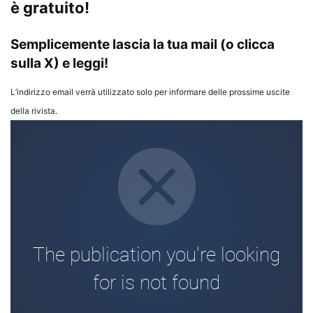
è gratuito!
Semplicemente lascia la tua mail (o clicca
sulla X) e leggi!
L’indirizzo email verrà utilizzato solo per informare delle prossime uscite
della rivista.