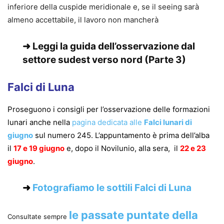
inferiore della cuspide meridionale e, se il seeing sarà
almeno accettabile, il lavoro non mancherà
➜ Leggi la
guida dell’osservazione dal
settore sudest verso nord
(Parte 3)
Falci di Luna
Proseguono i consigli per l’osservazione delle formazioni
lunari anche nella
pagina dedicata alle
Falci lunari
di
giugno
sul numero 245. L’appuntamento è prima dell’alba
il
17 e 19 giugno
e, dopo il Novilunio, alla sera, il
22 e 23
giugno
.
➜
Fotografiamo le sottili Falci di Luna
le passate puntate della
Consultate sempre