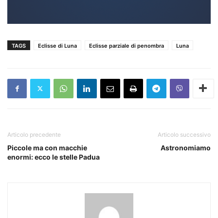
TAGS
Eclisse di Luna
Eclisse parziale di penombra
Luna
Articolo precedente
Articolo successivo
Piccole ma con macchie
Astronomiamo
enormi: ecco le stelle Padua