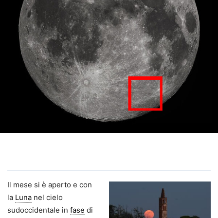
Il mese si è aperto e con
la
Luna
nel cielo
sudoccidentale in
fase
di