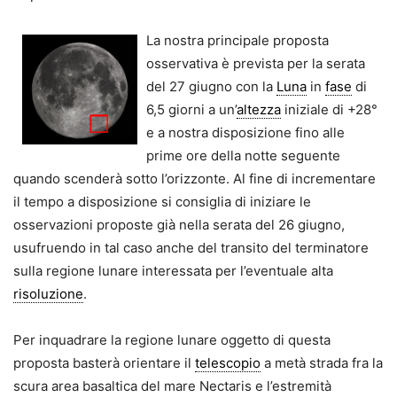
La nostra principale proposta
osservativa è prevista per la serata
del 27 giugno con la
Luna
in
fase
di
6,5 giorni a un’
altezza
iniziale di +28°
e a nostra disposizione fino alle
prime ore della notte seguente
quando scenderà sotto l’orizzonte. Al fine di incrementare
il tempo a disposizione si consiglia di iniziare le
osservazioni proposte già nella serata del 26 giugno,
usufruendo in tal caso anche del transito del terminatore
sulla regione lunare interessata per l’eventuale alta
risoluzione
.
Per inquadrare la regione lunare oggetto di questa
proposta basterà orientare il
telescopio
a metà strada fra la
scura area basaltica del mare Nectaris e l’estremità