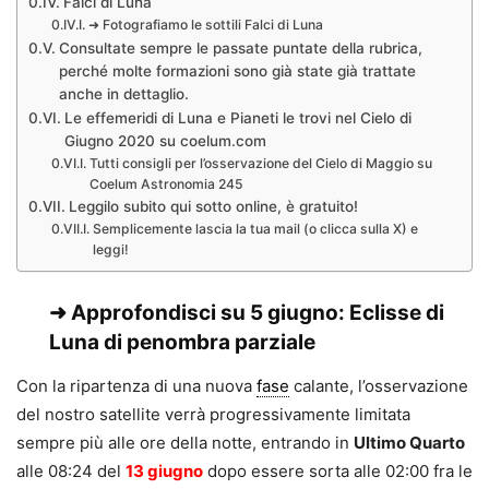
Falci di Luna
➜ Fotografiamo le sottili Falci di Luna
Consultate sempre le passate puntate della rubrica,
perché molte formazioni sono già state già trattate
anche in dettaglio.
Le effemeridi di Luna e Pianeti le trovi nel Cielo di
Giugno 2020 su coelum.com
Tutti consigli per l’osservazione del Cielo di Maggio su
Coelum Astronomia 245
Leggilo subito qui sotto online, è gratuito!
Semplicemente lascia la tua mail (o clicca sulla X) e
leggi!
➜ Approfondisci su
5 giugno: Eclisse di
Luna di penombra parziale
Con la ripartenza di una nuova
fase
calante, l’osservazione
del nostro satellite verrà progressivamente limitata
sempre più alle ore della notte, entrando in
Ultimo Quarto
alle 08:24 del
13 giugno
dopo essere sorta alle 02:00 fra le