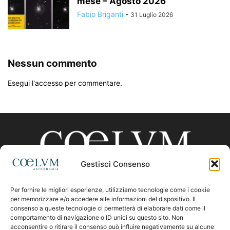
mese – Agosto 2026
Fabio Briganti
-
31 Luglio 2026
Nessun commento
Esegui l'accesso per commentare.
Gestisci Consenso
Per fornire le migliori esperienze, utilizziamo tecnologie come i cookie
CHI SIAMO
per memorizzare e/o accedere alle informazioni del dispositivo. Il
consenso a queste tecnologie ci permetterà di elaborare dati come il
comportamento di navigazione o ID unici su questo sito. Non
acconsentire o ritirare il consenso può influire negativamente su alcune