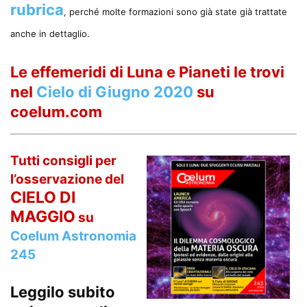
rubrica
, perché molte formazioni sono già state già trattate
anche in dettaglio.
Le effemeridi di Luna e Pianeti le trovi
nel
Cielo di Giugno 2020
su
coelum.com
Tutti consigli per
l’osservazione del
CIELO DI
MAGGIO
su
Coelum Astronomia
245
Leggilo subito