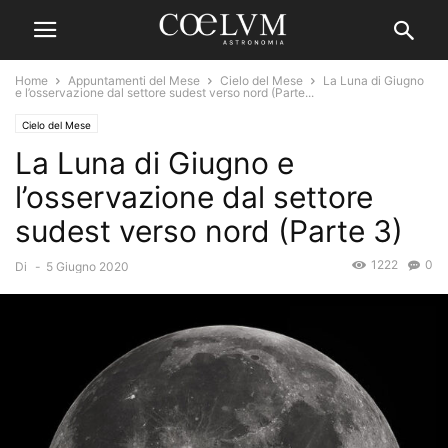
Home
Appuntamenti del Mese
Cielo del Mese
La Luna di Giugno
e l’osservazione dal settore sudest verso nord (Parte...
Cielo del Mese
La Luna di Giugno e
l’osservazione dal settore
sudest verso nord (Parte 3)
1222
0
Di
-
5 Giugno 2020