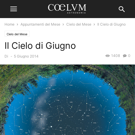
Home
Appuntamenti del Mese
Cielo del Mese
Il Cielo di Giugno
Cielo del Mese
Il Cielo di Giugno
1408
0
Di
-
5 Giugno 2014