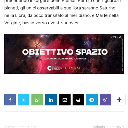
precedendo il sorgere delle Pleiadi. Per ciò che riguarda i
pianeti, gli unici osservabili a quell’ora saranno Saturno
nella Libra, da poco transitato al meridiano, e
Marte
nella
Vergine, basso verso ovest-sudovest.
Articolo precedente
Articolo successivo