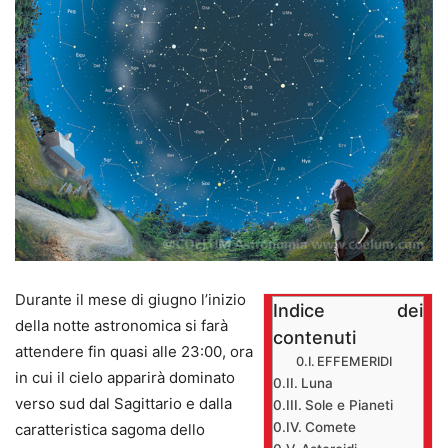
Durante il mese di giugno l’inizio
Indice dei
della notte astronomica si farà
contenuti
attendere fin quasi alle 23:00, ora
EFFEMERIDI
in cui il cielo apparirà dominato
Luna
verso sud dal Sagittario e dalla
Sole e Pianeti
Comete
caratteristica sagoma dello