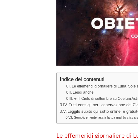
Indice dei contenuti
Le effemeridi giornaliere di Luna, Sole e
Leggi anche
➜ Il Cielo di settembre su Coelum As
Tutti consigli per l’osservazione del 
Leggilo subito qui sotto online, è gratuit
Semplicemente lascia la tua mail (o clicca su
Le effemeridi giornaliere di Lu