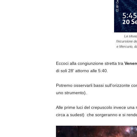
La situa
l'incursione d
e Mercurio, da
Eccoci alla congiunzione stretta tra
Vene
di soli 28′ attorno alle 5:40.
Potremo osservarli bassi sull’orizzonte con
uno strumento).
Alle prime luci del crepuscolo invece una r
circa a sudest) che sorgeranno e si rende