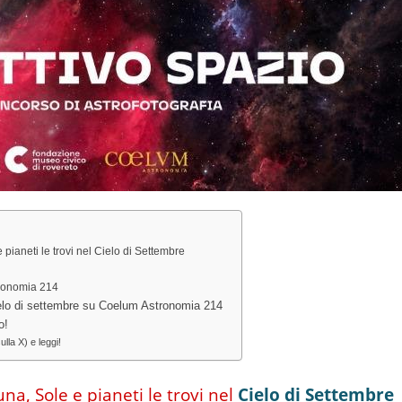
 pianeti le trovi nel Cielo di Settembre
tronomia 214
Cielo di settembre su Coelum Astronomia 214
o!
lla X) e leggi!
na, Sole e pianeti le trovi nel
Cielo di Settembre