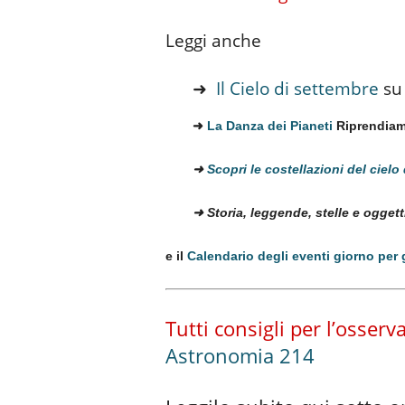
Leggi anche
➜
Il Cielo di settembre
su
➜
La Danza dei Pianeti
Riprendiamo
➜
Scopri le costellazioni del cielo
➜ Storia, leggende, stelle e ogget
e il
Calendario degli eventi giorno per 
Tutti consigli per l’osser
Astronomia 214