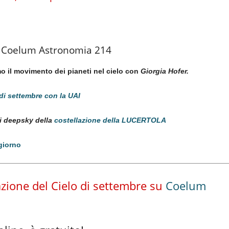
 Coelum Astronomia 214
 il movimento dei pianeti nel cielo con
Giorgia Hofer.
 di settembre con la UAI
ti deepsky della
costellazione della LUCERTOLA
giorno
vazione del Cielo di settembre su
Coelum