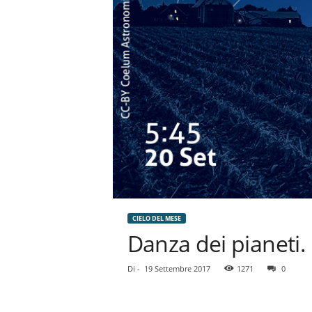
CIELO DEL MESE
Danza dei pianeti.
Di
-
19 Settembre 2017
1271
0