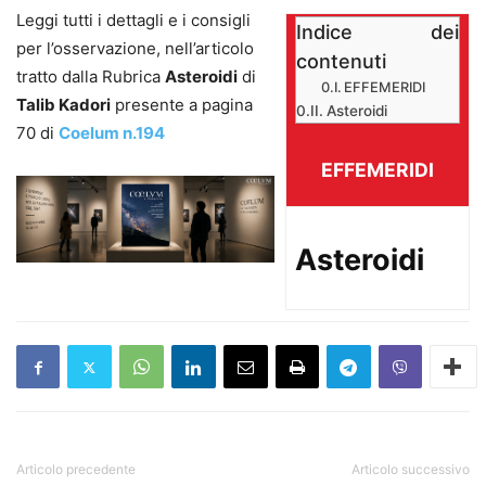
Leggi tutti i dettagli e i consigli
Indice dei
per l’osservazione, nell’articolo
contenuti
tratto dalla Rubrica
Asteroidi
di
EFFEMERIDI
Talib Kadori
presente a pagina
Asteroidi
70 di
Coelum n.194
EFFEMERIDI
Asteroidi
Articolo precedente
Articolo successivo