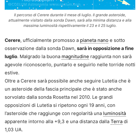
Il percorso di Cerere durante il mese di luglio. Il grande asteroide,
attualmente visitato dalla sonda Dawn, sarà alla minima distanza e alla
massima luminosità rispettivamente il 23 e il 25 luglio.
Cerere
, ufficialmente promosso a
pianeta nano
e sotto
osservazione dalla sonda Dawn,
sarà in opposizione a fine
luglio
. Malgrado la buona
magnitudine
raggiunta non sarà
agevole riconoscerlo, puntarlo e seguirlo nelle torride notti
estive.
Oltre a Cerere sarà possibile anche seguire Lutetia che è
un asteroide della fascia principale che è stato anche
sorvolato dalla sonda Rosetta nel 2010. Le grandi
opposizioni di Lutetia si ripetono ogni 19 anni, con
l’asteroide che raggiunge con regolarità una
luminosità
apparente intorno alla +9,3 e una distanza dalla
Terra
di
1,03 UA.