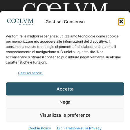
Gestisci Consenso
Per fornire le migliori esperienze, utilizziamo tecnologie come i cookie
CHI SIAMO
per memorizzare e/o accedere alle informazioni del dispositivo. Il
consenso a queste tecnologie ci permetterà di elaborare dati come il
comportamento di navigazione o ID unici su questo sito. Non
acconsentire o ritirare il consenso può influire negativamente su alcune
Contattaci:
coelumastro@coelum.com
caratteristiche e funzioni.
Gestisci servizi
SEGUICI
Accetta
Nega
Visualizza le preferenze
Cookie Policy
Dichiarazione sulla Privacy