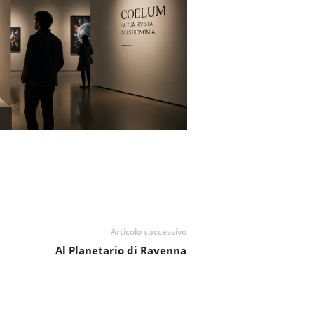
Articolo successivo
Al Planetario di Ravenna