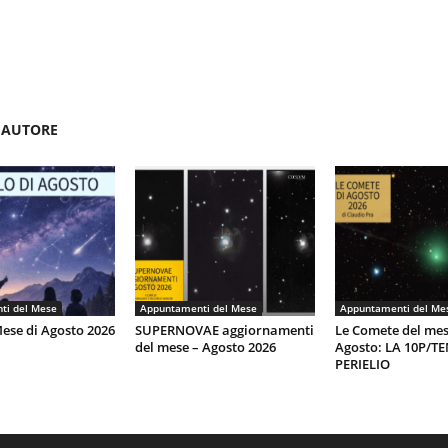
'AUTORE
ti del Mese
Appuntamenti del Mese
Appuntamenti del Me
Mese di Agosto 2026
SUPERNOVAE aggiornamenti
Le Comete del mes
del mese – Agosto 2026
Agosto: LA 10P/T
PERIELIO