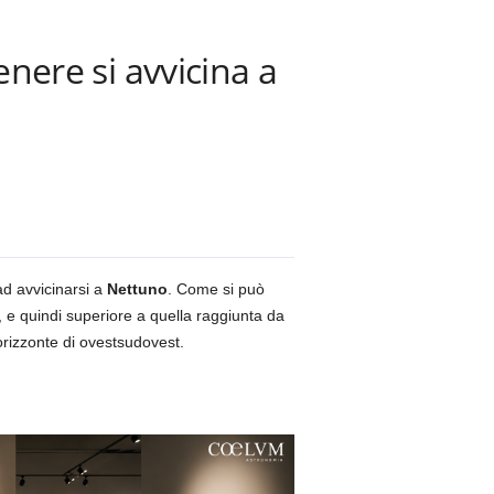
ere si avvicina a
d avvicinarsi a
Nettuno
. Come si può
, e quindi superiore a quella raggiunta da
’orizzonte di ovestsudovest.