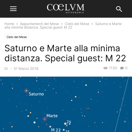
Home
Appuntamenti del Mese
Cielo del Mese
Saturno e Marte
alla minima distanza. Special guest: M 22
Cielo del Mese
Saturno e Marte alla minima
distanza. Special guest: M 22
1130
0
Di
-
31 Marzo 2018