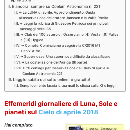
E ancora, sempre su Coelum Astronomia n. 221
➜ La LUNA di aprile. Approfondimento: Guida
all’osservazione del cratere Janssen e la Vallis Rheita
➜ Leggi la rubrica di Giuseppe Petricca sui principali
passaggi della ISS
➜ Club dei 100 asteroidi. Osserviamo (4) Vesta, (9) Pallas
e (10) Hygiea
➜ Comete. Cominciamo a seguire la C/2016 M1
PanSTARRS
➜ Supernovae. Una supernova difficile da classificare
➜ La costellazione dell’Auriga (III parte).
Tutti consigli per l’osservazione del Cielo di aprile su
Coelum Astronomia 221
Leggilo subito qui sotto online, è gratuito!
Semplicemente lascia la tua mail (o clicca sulla X) e leggi!
Effemeridi giornaliere di Luna, Sole e
pianeti sul
Cielo di aprile 2018
Hai compiuto