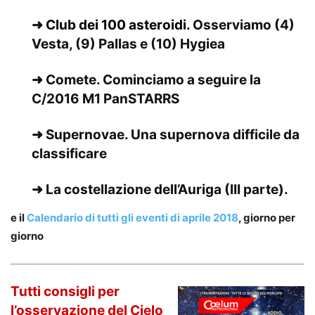
➜
Club dei 100 asteroidi.
Osserviamo (4)
Vesta, (9) Pallas e (10) Hygiea
➜ Comete.
Cominciamo a seguire la
C/2016 M1 PanSTARRS
➜ Supernovae.
Una supernova difficile da
classificare
➜
La costellazione dell’Auriga
(III parte).
e il
Calendario di tutti gli eventi di aprile 2018
, giorno per
giorno
Tutti consigli per
l’osservazione del Cielo