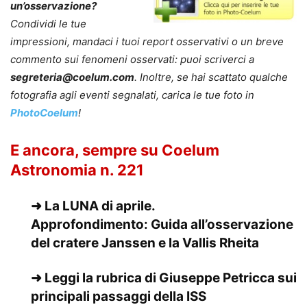
un’osservazione?
Condividi le tue
impressioni, mandaci i tuoi report osservativi o un breve
commento sui fenomeni osservati: puoi scriverci a
segreteria@coelum.com
. Inoltre, se hai scattato qualche
fotografia agli eventi segnalati, carica le tue foto in
PhotoCoelum
!
E ancora, sempre su Coelum
Astronomia n. 221
➜
La LUNA di aprile.
Approfondimento:
Guida all’osservazione
del cratere Janssen e la Vallis Rheita
➜ Leggi la rubrica di Giuseppe Petricca sui
principali passaggi della ISS