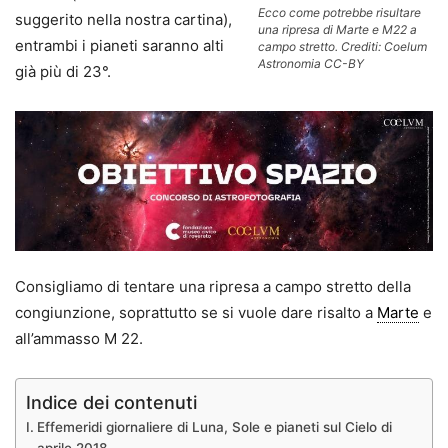
Ecco come potrebbe risultare
suggerito nella nostra cartina),
una ripresa di Marte e M22 a
entrambi i pianeti saranno alti
campo stretto. Crediti: Coelum
Astronomia CC-BY
già più di 23°.
Consigliamo di tentare una ripresa a campo stretto della
congiunzione, soprattutto se si vuole dare risalto a
Marte
e
all’ammasso M 22.
Indice dei contenuti
Effemeridi giornaliere di Luna, Sole e pianeti sul Cielo di
aprile 2018