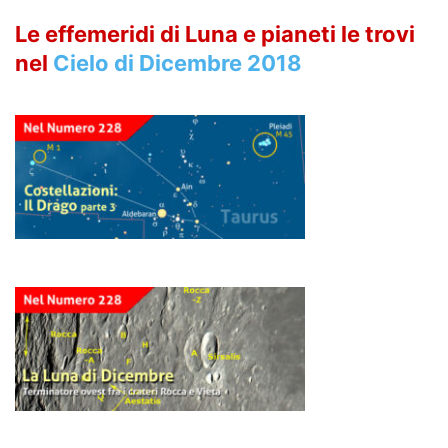
Le effemeridi di Luna e pianeti le trovi
nel
Cielo di Dicembre 2018