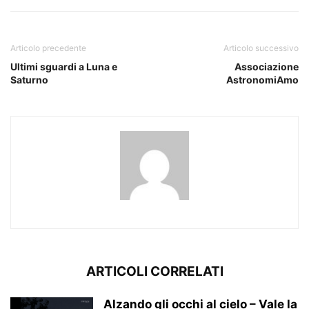
Articolo precedente
Articolo successivo
Ultimi sguardi a Luna e
Associazione
Saturno
AstronomiAmo
ARTICOLI CORRELATI
Alzando gli occhi al cielo – Vale la