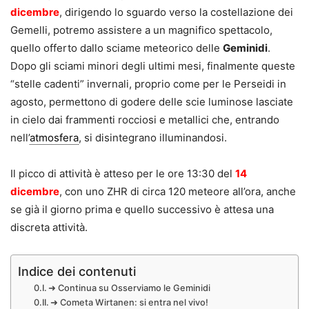
dicembre
, dirigendo lo sguardo verso la costellazione dei
Gemelli, potremo assistere a un magnifico spettacolo,
quello offerto dallo sciame meteorico delle
Geminidi
.
Dopo gli sciami minori degli ultimi mesi, finalmente queste
“stelle cadenti” invernali, proprio come per le Perseidi in
agosto, permettono di godere delle scie luminose lasciate
in cielo dai frammenti rocciosi e metallici che, entrando
nell’
atmosfera
, si disintegrano illuminandosi.
Il picco di attività è atteso per le ore 13:30 del
14
dicembre
, con uno ZHR di circa 120 meteore all’ora, anche
se già il giorno prima e quello successivo è attesa una
discreta attività.
Indice dei contenuti
➜ Continua su Osserviamo le Geminidi
➜ Cometa Wirtanen: si entra nel vivo!