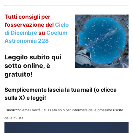
Tutti consigli per
l’osservazione del
Cielo
di Dicembre
su
Coelum
Astronomia 228
Leggilo subito qui
sotto online, è
gratuito!
Semplicemente lascia la tua mail (o clicca
sulla X) e leggi!
L’indirizzo email verrà utilizzato solo per informare delle prossime uscite
della rivista.