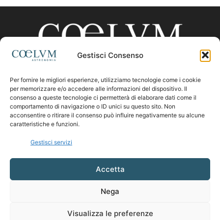
Gestisci Consenso
Per fornire le migliori esperienze, utilizziamo tecnologie come i cookie
CHI SIAMO
per memorizzare e/o accedere alle informazioni del dispositivo. Il
consenso a queste tecnologie ci permetterà di elaborare dati come il
comportamento di navigazione o ID unici su questo sito. Non
acconsentire o ritirare il consenso può influire negativamente su alcune
Contattaci:
coelumastro@coelum.com
caratteristiche e funzioni.
Gestisci servizi
SEGUICI
Accetta
Nega
Visualizza le preferenze