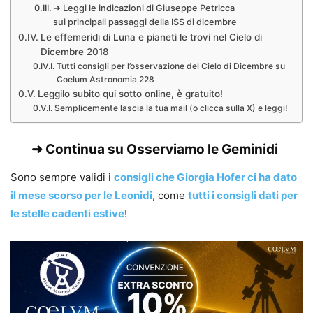
➜ Leggi le indicazioni di Giuseppe Petricca
sui principali passaggi della ISS di dicembre
Le effemeridi di Luna e pianeti le trovi nel Cielo di
Dicembre 2018
Tutti consigli per l’osservazione del Cielo di Dicembre su
Coelum Astronomia 228
Leggilo subito qui sotto online, è gratuito!
Semplicemente lascia la tua mail (o clicca sulla X) e leggi!
➜ Continua su
Osserviamo le Geminidi
Sono sempre validi i
consigli che Giorgia Hofer ci ha dato
il mese scorso per le Leonidi
, come
tutti i consigli dati per
le stelle cadenti estive
!