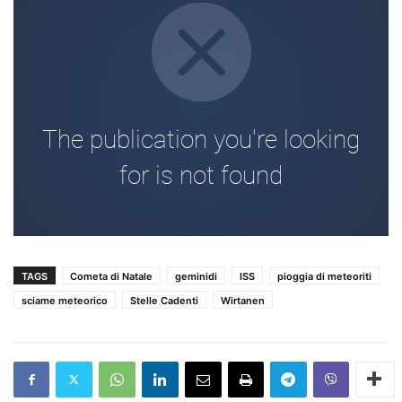
TAGS
Cometa di Natale
geminidi
ISS
pioggia di meteoriti
sciame meteorico
Stelle Cadenti
Wirtanen