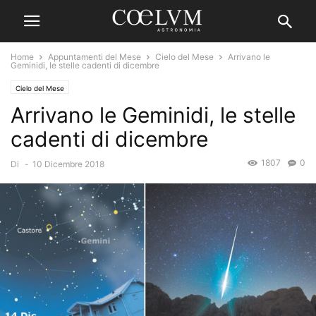
Home
Appuntamenti del Mese
Cielo del Mese
Arrivano le
Geminidi, le stelle cadenti di dicembre
Cielo del Mese
Arrivano le Geminidi, le stelle
cadenti di dicembre
1807
0
Di
-
10 Dicembre 2018