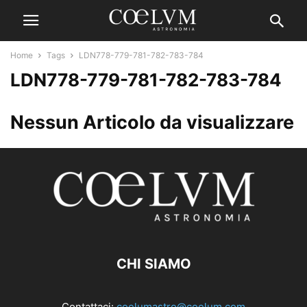
Home
Tags
LDN778-779-781-782-783-784
LDN778-779-781-782-783-784
Nessun Articolo da visualizzare
CHI SIAMO
Contattaci:
coelumastro@coelum.com