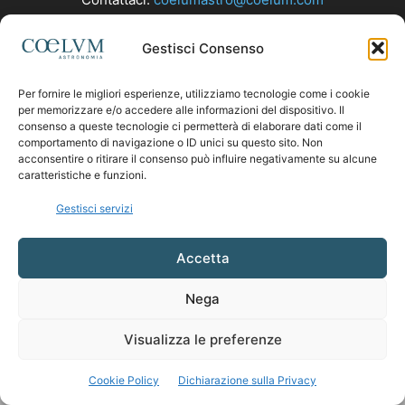
Gestisci Consenso
SEGUICI
Per fornire le migliori esperienze, utilizziamo tecnologie come i cookie
per memorizzare e/o accedere alle informazioni del dispositivo. Il
consenso a queste tecnologie ci permetterà di elaborare dati come il
comportamento di navigazione o ID unici su questo sito. Non
acconsentire o ritirare il consenso può influire negativamente su alcune
caratteristiche e funzioni.
Gestisci servizi
Accetta
Nega
Visualizza le preferenze
Cookie Policy
Dichiarazione sulla Privacy