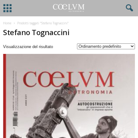
Home
Prodotti taggati “Stefano Tognaccini”
Stefano Tognaccini
Visualizzazione del risultato