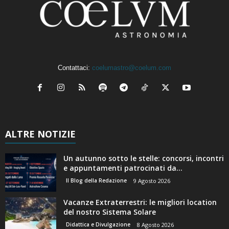
Contattaci:
coelumastro@coelum.com
ALTRE NOTIZIE
Un autunno sotto le stelle: concorsi, incontri
e appuntamenti patrocinati da...
Il Blog della Redazione
9 Agosto 2026
Vacanze Extraterrestri: le migliori location
del nostro Sistema Solare
Didattica e Divulgazione
8 Agosto 2026