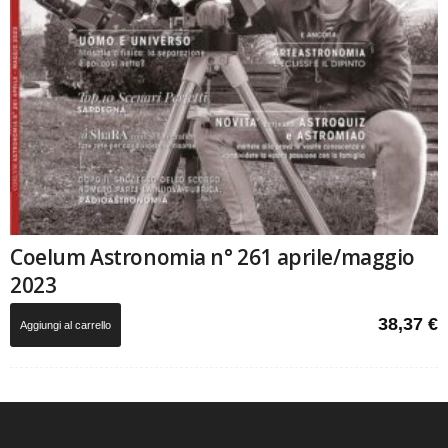
Coelum Astronomia n° 261 aprile/maggio
2023
38,37
€
Aggiungi al carrello