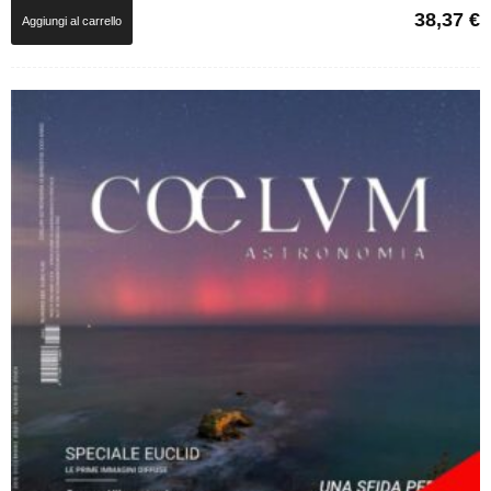
38,37
€
Aggiungi al carrello