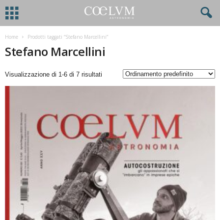
Home
Prodotti taggati “Stefano Marcellini”
Stefano Marcellini
Visualizzazione di 1-6 di 7 risultati