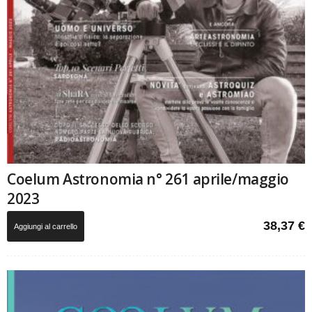
Coelum Astronomia n° 261 aprile/maggio
2023
38,37
€
Aggiungi al carrello