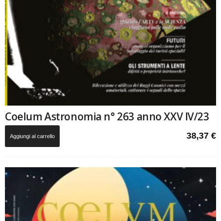
Coelum Astronomia n° 263 anno XXV IV/23
38,37
€
Aggiungi al carrello