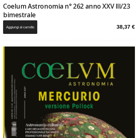
Coelum Astronomia n° 262 anno XXV III/23
bimestrale
38,37
€
Aggiungi al carrello