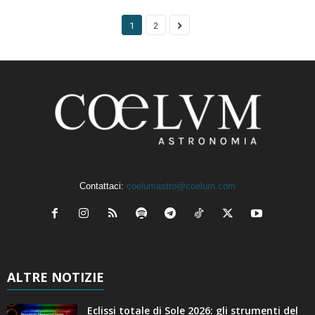
1
2
Contattaci:
coelumastro@coelum.com
ALTRE NOTIZIE
Eclissi totale di Sole 2026: gli strumenti del